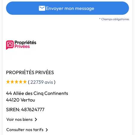
Envoyer mon message
* Champs obligatoires
PROPRIÉTÉS PRIVÉES
(
22739 avis
)
44 Allée des Cinq Continents
44120 Vertou
SIREN: 487624777
Voir nos biens
Consulter nos tarifs