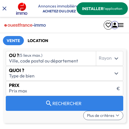
Annonces immobilières
INSTALLER
l'application
ACHETEZ OU LOUEZ
VENTE
LOCATION
OÙ ?
(5 lieux max.)
Rayon
QUOI ?
PRIX
€
RECHERCHER
Plus de critères