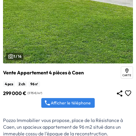
1 / 16
Vente Appartement 4 pièces à Caen
CARTE
4 pcs
2 ch
96㎡
299 000 €
(3 115 €/m²)
Afficher le téléphone
Pozzo Immobilier vous propose, place de la Résistance à
Caen, un spacieux appartement de 96 m2 situé dans un
immeuble cossu de l'époque de la reconstruction.