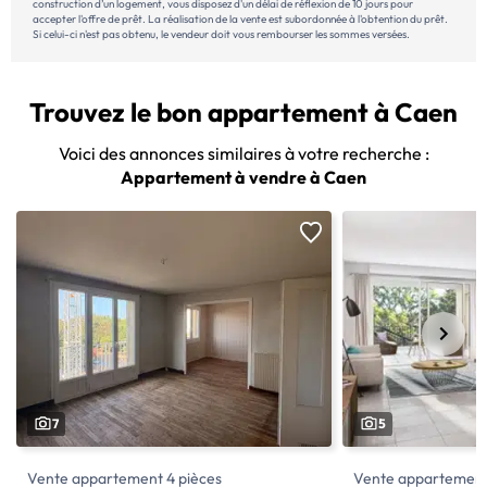
construction d’un logement, vous disposez d'un délai de réflexion de 10 jours pour
accepter l'offre de prêt. La réalisation de la vente est subordonnée à l'obtention du prêt.
Si celui-ci n'est pas obtenu, le vendeur doit vous rembourser les sommes versées.
Trouvez le bon appartement à Caen
Voici des annonces similaires à votre recherche :
Appartement à vendre à Caen
7
5
Vente appartement 4 pièces
Vente appartement