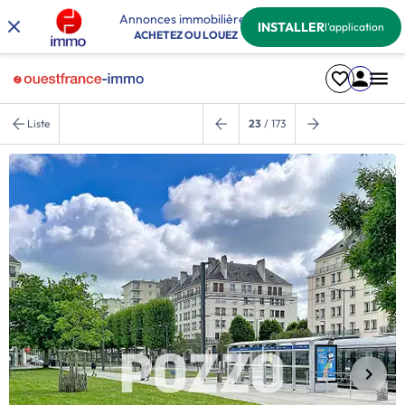
Annonces immobilières
INSTALLER
l'application
ACHETEZ OU LOUEZ
Liste
23
/ 173