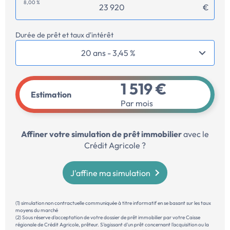
8,00 %
€
Durée de prêt et taux d'intérêt
1 519 €
Estimation
Par mois
Affiner votre simulation de prêt immobilier
avec le
Crédit Agricole ?
J'affine ma simulation
(1) simulation non contractuelle communiquée à titre informatif en se basant sur les taux
moyens du marché
(2) Sous réserve d'acceptation de votre dossier de prêt immobilier par votre Caisse
régionale de Crédit Agricole, prêteur. S'agissant d'un prêt concernant l'acquisition ou la