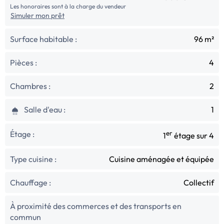
Les honoraires sont à la charge du vendeur
Simuler mon prêt
Surface habitable :
96 m²
Pièces :
4
Chambres :
2
Salle d'eau :
1
Étage :
er
1
étage sur 4
Type cuisine :
Cuisine aménagée et équipée
Chauffage :
Collectif
À proximité des commerces et des transports en
commun