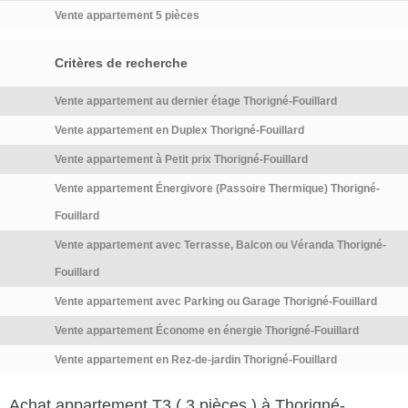
Vente appartement 5 pièces
Critères de recherche
Vente appartement au dernier étage Thorigné-Fouillard
Vente appartement en Duplex Thorigné-Fouillard
Vente appartement à Petit prix Thorigné-Fouillard
Vente appartement Énergivore (Passoire Thermique) Thorigné-
Fouillard
Vente appartement avec Terrasse, Balcon ou Véranda Thorigné-
Fouillard
Vente appartement avec Parking ou Garage Thorigné-Fouillard
Vente appartement Économe en énergie Thorigné-Fouillard
Vente appartement en Rez-de-jardin Thorigné-Fouillard
Achat appartement T3 ( 3 pièces ) à Thorigné-