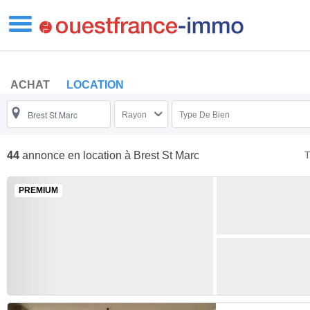
ACHAT
LOCATION
Rayon
Type De Bien
T
44
annonce en location
à Brest St Marc
PREMIUM