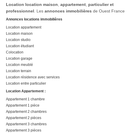
Location
location maison
,
appartement
,
particulier et
professionnel
. Les
annonces immobilières
de Ouest France
Annonces locations immobilières
Location appartement
Location maison
Location studio
Location étudiant
Colocation
Location garage
Location meublé
Location terrain
Location résidence avec services
Location entre particulier
Location Appartement :
Appartement 1 chambre
Appartement 1 pièce
Appartement 2 chambres
Appartement 2 pièces
Appartement 3 chambres
Appartement 3 pièces