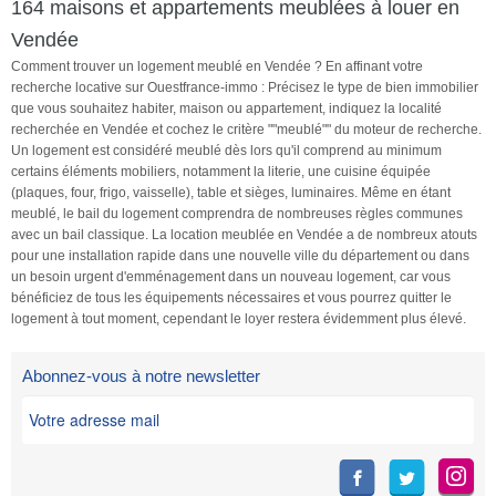
164 maisons et appartements meublées à louer en
Vendée
Comment trouver un logement meublé en Vendée ? En affinant votre
recherche locative sur Ouestfrance-immo : Précisez le type de bien immobilier
que vous souhaitez habiter, maison ou appartement, indiquez la localité
recherchée en Vendée et cochez le critère ""meublé"" du moteur de recherche.
Un logement est considéré meublé dès lors qu'il comprend au minimum
certains éléments mobiliers, notamment la literie, une cuisine équipée
(plaques, four, frigo, vaisselle), table et sièges, luminaires. Même en étant
meublé, le bail du logement comprendra de nombreuses règles communes
avec un bail classique. La location meublée en Vendée a de nombreux atouts
pour une installation rapide dans une nouvelle ville du département ou dans
un besoin urgent d'emménagement dans un nouveau logement, car vous
bénéficiez de tous les équipements nécessaires et vous pourrez quitter le
logement à tout moment, cependant le loyer restera évidemment plus élevé.
Abonnez-vous à notre newsletter