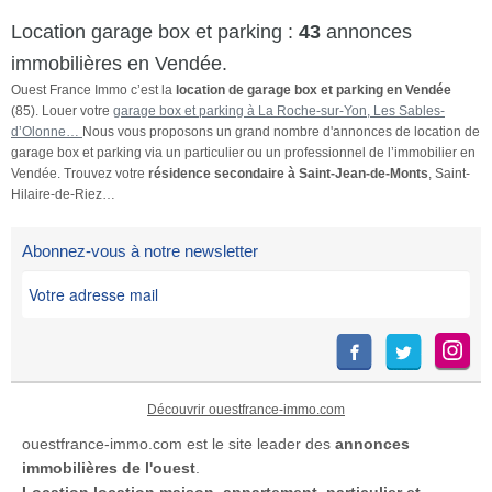
Location garage box et parking :
43
annonces
immobilières en Vendée.
Ouest France Immo c’est la
location de garage box et parking en Vendée
(85). Louer votre
garage box et parking à La Roche-sur-Yon, Les Sables-
d’Olonne…
Nous vous proposons un grand nombre d'annonces de location de
garage box et parking via un particulier ou un professionnel de l’immobilier en
Vendée. Trouvez votre
résidence secondaire à Saint-Jean-de-Monts
, Saint-
Hilaire-de-Riez…
Abonnez-vous à notre newsletter
Découvrir ouestfrance-immo.com
ouestfrance-immo.com est le site leader des
annonces
immobilières de l'ouest
.
Location
location maison
,
appartement
,
particulier et