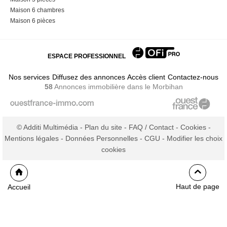
Maison 6 chambres
Maison 6 pièces
ESPACE PROFESSIONNEL
Nos services
Diffusez des annonces
Accès client
Contactez-nous
58
Annonces immobilière
dans le Morbihan
© Additi Multimédia -
Plan du site
-
FAQ / Contact
-
Cookies
-
Mentions légales
-
Données Personnelles
-
CGU
-
Modifier les choix
cookies
Haut de page
Accueil