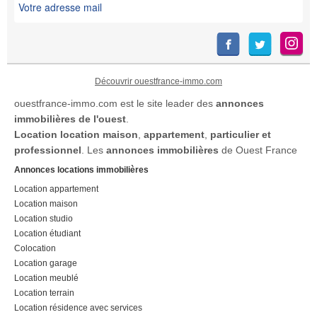
Découvrir ouestfrance-immo.com
ouestfrance-immo.com est le site leader des
annonces
immobilières de l'ouest
.
Location
location maison
,
appartement
,
particulier et
professionnel
. Les
annonces immobilières
de Ouest France
Annonces locations immobilières
Location appartement
Location maison
Location studio
Location étudiant
Colocation
Location garage
Location meublé
Location terrain
Location résidence avec services