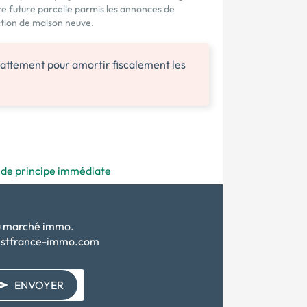
re future parcelle parmis les annonces de
ction de maison neuve.
attement pour amortir fiscalement les
e de principe immédiate
du marché immo.
uestfrance-immo.com
ENVOYER