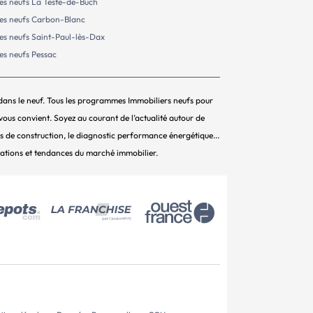
s neufs La Teste-de-Buch
s neufs Carbon-Blanc
s neufs Saint-Paul-lès-Dax
s neufs Pessac
dans le neuf. Tous les programmes Immobiliers neufs pour
ous convient. Soyez au courant de l’actualité autour de
rmes de construction, le diagnostic performance énergétique...
ations et tendances du marché immobilier.