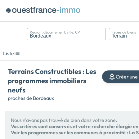
Région, département, ville, CP
Types de biens
Appartement
Maison
Liste
Terrain
Terrains Constructibles : Les
Créer une 
programmes immobiliers
neufs
proches de Bordeaux
Nous n'avons pas trouvé de bien dans votre zone.
Vos critères sont conservés et votre recherche élargie e
Voir les programmes sur les communes à proximité :
La 