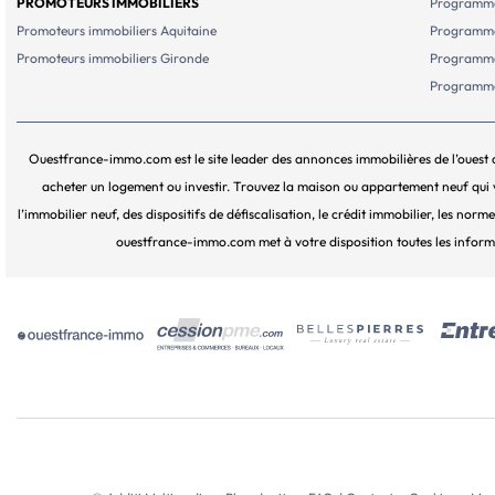
PROMOTEURS IMMOBILIERS
Programme
Promoteurs immobiliers Aquitaine
Programme
Promoteurs immobiliers Gironde
Programme
Programme
Ouestfrance-immo.com est le site leader des annonces immobilières de l’ouest 
acheter un logement ou investir. Trouvez la maison ou appartement neuf qui v
l’immobilier neuf, des dispositifs de défiscalisation, le crédit immobilier, les no
ouestfrance-immo.com met à votre disposition toutes les inform