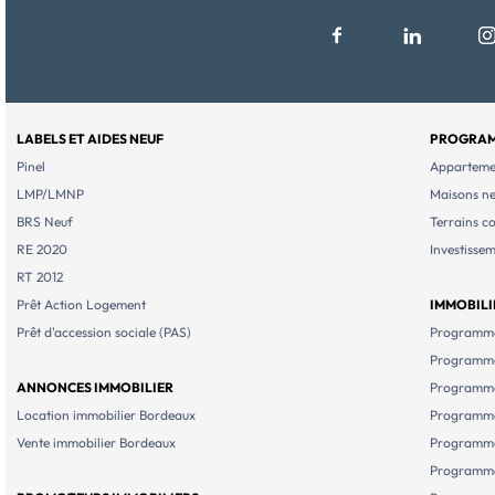
LABELS ET AIDES NEUF
PROGRAM
Pinel
Apparteme
LMP/LMNP
Maisons n
BRS Neuf
Terrains c
RE 2020
Investisse
RT 2012
Prêt Action Logement
IMMOBILI
Prêt d'accession sociale (PAS)
Programme
Programme
ANNONCES IMMOBILIER
Programme
Location immobilier Bordeaux
Programme
Vente immobilier Bordeaux
Programme
Programme