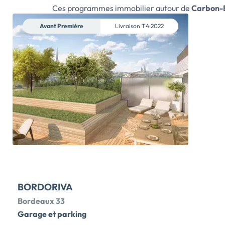
résidentiel. Vous disposez de toutes les commodités à
Ces programmes immobilier autour de
Carbon-
proximité :écoles, commerces et transports. En
seulement 10 minutes, vous rejoindrez Bordeaux et en
Avant Première
Livraison
T4 2022
5 minutes, vous trouverez les bassins d'emplois. Vous
aurez le choix entre plusieurs typologies
d'appartements neufs, 2, 3 ou 4 pièces.Les intérieurs
ont été agencés pour vous garantir le maximum de
fonctionnalités et de confort au quotidien. Loggia,
terrasse ou jardin privatif viendront agrémenter les
logements pour votre plus grand plaisir […] Voir le
programme immobilier neuf >>
BORDORIVA
Bordeaux 33
Garage et parking