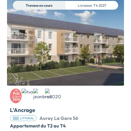
Travaux en cours
Livraison
T4 2027
L'Ancrage
Auray La Gare 56
LITTORAL
Appartement du T2 au T4