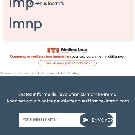
revenus locatifs
Accueil
Immobilier neuf
Bretagne
Morbihan
Pontivy
Restez informé de l'évolution du marché immo.
Abonnez-vous à notre newsletter ouestfrance-immo.com
ENVOYER