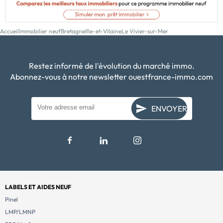
Accueil
Immobilier neuf
Bretagne
Ille-et-Vilaine
Le Vivier-sur-Mer
Restez informé de l'évolution du marché immo.
Abonnez-vous à notre newsletter ouestfrance-immo.com
ENVOYER
LABELS ET AIDES NEUF
Pinel
LMP/LMNP