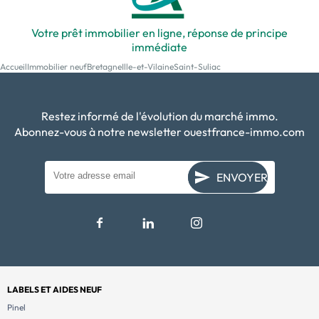
Votre prêt immobilier en ligne, réponse de principe
immédiate
Accueil
Immobilier neuf
Bretagne
Ille-et-Vilaine
Saint-Suliac
Restez informé de l'évolution du marché immo.
Abonnez-vous à notre newsletter ouestfrance-immo.com
ENVOYER
LABELS ET AIDES NEUF
Pinel