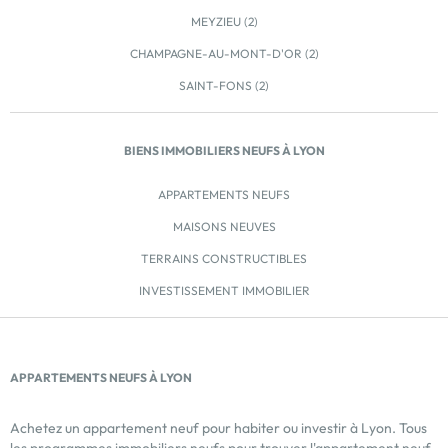
MEYZIEU (2)
CHAMPAGNE-AU-MONT-D'OR (2)
SAINT-FONS (2)
BIENS IMMOBILIERS NEUFS À LYON
APPARTEMENTS NEUFS
MAISONS NEUVES
TERRAINS CONSTRUCTIBLES
INVESTISSEMENT IMMOBILIER
APPARTEMENTS NEUFS À LYON
Achetez un appartement neuf pour habiter ou investir à Lyon. Tous
les programmes immobiliers neufs pour trouver l'appartement neuf