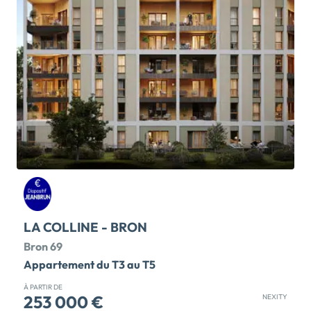
le programme immobilier neuf >>
LA COLLINE - BRON
Bron 69
Appartement du T3 au T5
À PARTIR DE
253 000 €
NEXITY