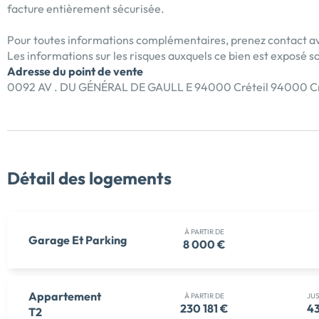
facture entièrement sécurisée.
Pour toutes informations complémentaires, prenez contact av
Les informations sur les risques auxquels ce bien est exposé so
Adresse du point de vente
0092 AV . DU GÉNÉRAL DE GAULL E 94000 Créteil 94000 Cr
Détail des logements
À PARTIR DE
Garage Et Parking
8 000 €
Appartement
À PARTIR DE
JU
230 181 €
43
T2