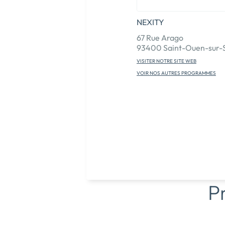
NEXITY
67 Rue Arago
93400 Saint-Ouen-sur-
VISITER NOTRE SITE WEB
VOIR NOS AUTRES PROGRAMMES
P