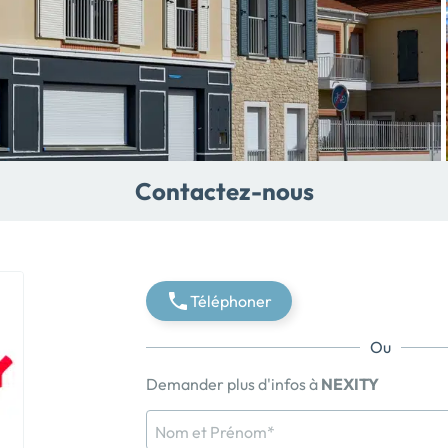
Contactez-nous
Téléphoner
Ou
Demander plus d'infos à
NEXITY
Nom et Prénom*