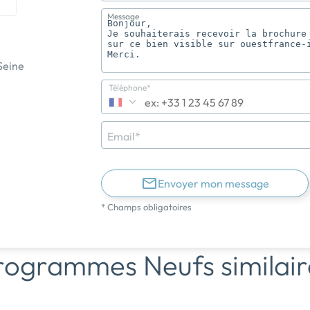
Message
Seine
Téléphone*
Email*
Envoyer mon message
* Champs obligatoires
rogrammes Neufs similair