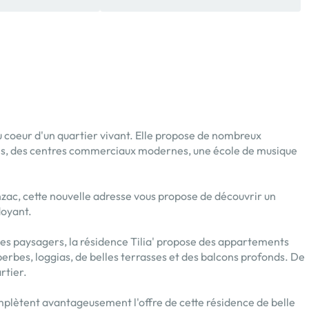
coeur d'un quartier vivant. Elle propose de nombreux
ires, des centres commerciaux modernes, une école de musique
nzac, cette nouvelle adresse vous propose de découvrir un
doyant.
ces paysagers, la résidence Tilia' propose des appartements
perbes, loggias, de belles terrasses et des balcons profonds. De
rtier.
mplètent avantageusement l'offre de cette résidence de belle