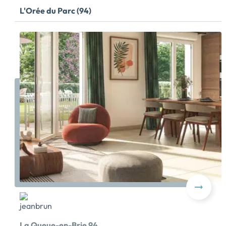
L'Orée du Parc (94)
La Queue-en-Brie 94