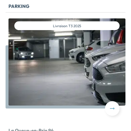
PARKING
Livraison
T3 2025
La Queue-en-Brie 94