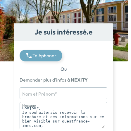
Je suis intéressé.e
Téléphoner
Ou
Demander plus d'infos à
NEXITY
Nom et Prénom*
Message