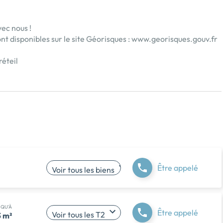
ec nous !
nt disponibles sur le site Géorisques :
www.georisques.gouv.fr
éteil
Être appelé
Voir tous les biens
SQU'À
Être appelé
Voir tous les T2
 m²