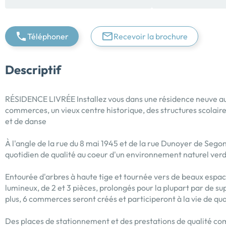
Téléphoner
Recevoir la brochure
Descriptif
RÉSIDENCE LIVRÉE Installez vous dans une résidence neuve au 
commerces, un vieux centre historique, des structures scola
et de danse
À l'angle de la rue du 8 mai 1945 et de la rue Dunoyer de Sego
quotidien de qualité au coeur d'un environnement naturel ver
Entourée d'arbres à haute tige et tournée vers de beaux espa
lumineux, de 2 et 3 pièces, prolongés pour la plupart par de su
plus, 6 commerces seront créés et participeront à la vie de qua
Des places de stationnement et des prestations de qualité co