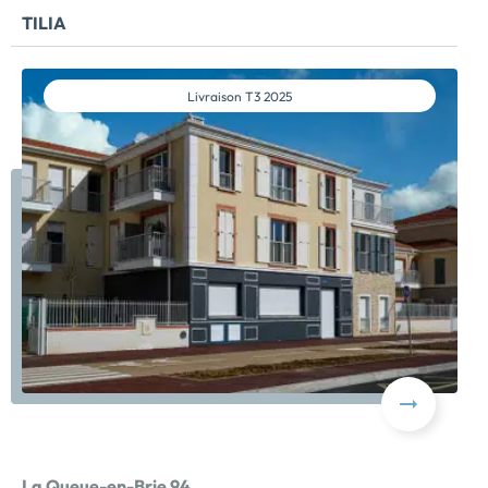
TILIA
Livraison
T3 2025
La Queue-en-Brie 94