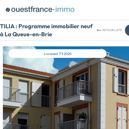
TILIA :
Programme immobilier neuf
RETOUR
LISTE
à La Queue-en-Brie
Livraison
T3 2025