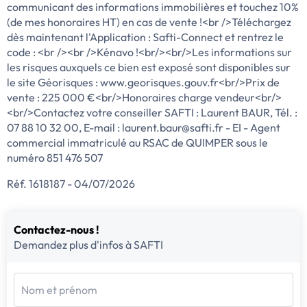
communicant des informations immobilières et touchez 10%
(de mes honoraires HT) en cas de vente !<br />Téléchargez
dès maintenant l'Application : Safti-Connect et rentrez le
code : <br /><br />Kénavo !<br/><br/>Les informations sur
les risques auxquels ce bien est exposé sont disponibles sur
le site Géorisques : www.georisques.gouv.fr<br/>Prix de
vente : 225 000 €<br/>Honoraires charge vendeur<br/>
<br/>Contactez votre conseiller SAFTI : Laurent BAUR, Tél. :
07 88 10 32 00, E-mail : laurent.baur@safti.fr - EI - Agent
commercial immatriculé au RSAC de QUIMPER sous le
numéro 851 476 507
Réf. 1618187 - 04/07/2026
Contactez-nous !
Demandez plus d'infos à SAFTI
Nom et prénom