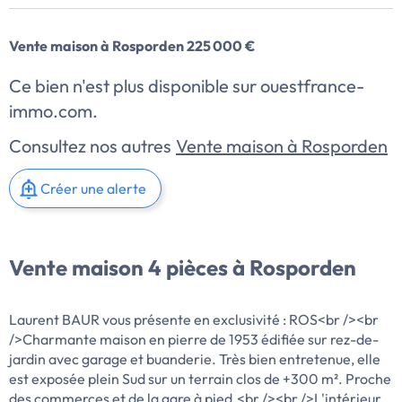
Vente maison à Rosporden 225 000 €
Ce bien n'est plus disponible sur ouestfrance-
immo.com.
Consultez nos autres
Vente maison à Rosporden
Créer une alerte
Vente maison 4 pièces à Rosporden
Laurent BAUR vous présente en exclusivité : ROS<br /><br
/>Charmante maison en pierre de 1953 édifiée sur rez-de-
jardin avec garage et buanderie. Très bien entretenue, elle
est exposée plein Sud sur un terrain clos de +300 m². Proche
des commerces et de la gare à pied.<br /><br />L'intérieur