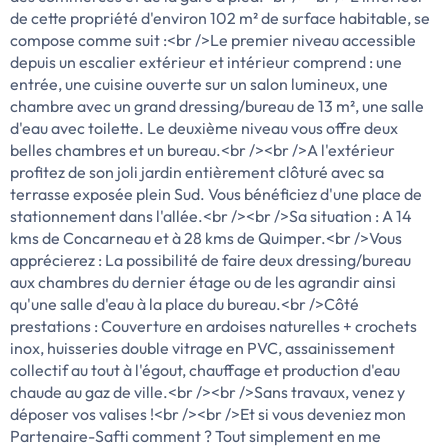
de cette propriété d'environ 102 m² de surface habitable, se
compose comme suit :<br />Le premier niveau accessible
depuis un escalier extérieur et intérieur comprend : une
entrée, une cuisine ouverte sur un salon lumineux, une
chambre avec un grand dressing/bureau de 13 m², une salle
d'eau avec toilette. Le deuxième niveau vous offre deux
belles chambres et un bureau.<br /><br />A l'extérieur
profitez de son joli jardin entièrement clôturé avec sa
terrasse exposée plein Sud. Vous bénéficiez d'une place de
stationnement dans l'allée.<br /><br />Sa situation : A 14
kms de Concarneau et à 28 kms de Quimper.<br />Vous
apprécierez : La possibilité de faire deux dressing/bureau
aux chambres du dernier étage ou de les agrandir ainsi
qu'une salle d'eau à la place du bureau.<br />Côté
prestations : Couverture en ardoises naturelles + crochets
inox, huisseries double vitrage en PVC, assainissement
collectif au tout à l'égout, chauffage et production d'eau
chaude au gaz de ville.<br /><br />Sans travaux, venez y
déposer vos valises !<br /><br />Et si vous deveniez mon
Partenaire-Safti comment ? Tout simplement en me