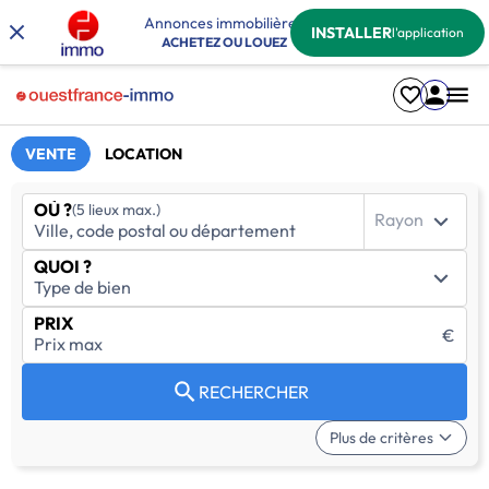
Annonces immobilières
INSTALLER
l'application
ACHETEZ OU LOUEZ
VENTE
LOCATION
OÙ ?
(5 lieux max.)
Rayon
QUOI ?
PRIX
€
RECHERCHER
Plus de critères