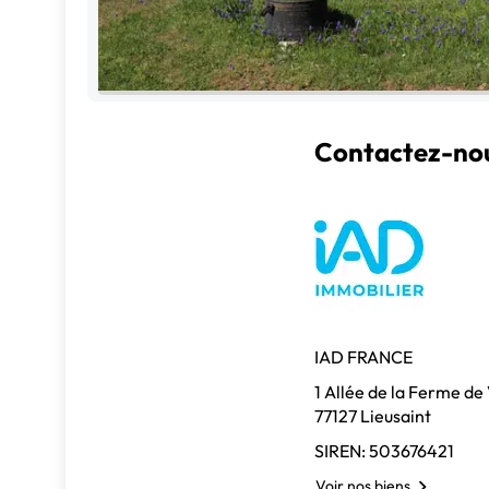
Contactez-nou
IAD FRANCE
1 Allée de la Ferme de
77127 Lieusaint
SIREN: 503676421
Voir nos biens