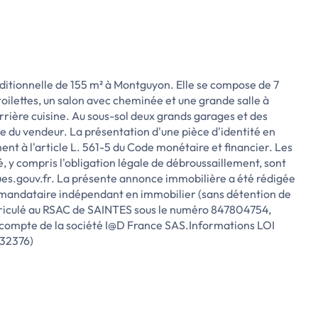
ditionnelle de 155 m² à Montguyon. Elle se compose de 7
toilettes, un salon avec cheminée et une grande salle à
rrière cuisine. Au sous-sol deux grands garages et des
 du vendeur. La présentation d'une pièce d'identité en
nt à l'article L. 561-5 du Code monétaire et financier. Les
é, y compris l'obligation légale de débroussaillement, sont
ques.gouv.fr. La présente annonce immobilière a été rédigée
r mandataire indépendant en immobilier (sans détention de
riculé au RSAC de SAINTES sous le numéro 847804754,
e compte de la société I@D France SAS.Informations LOI
232376)