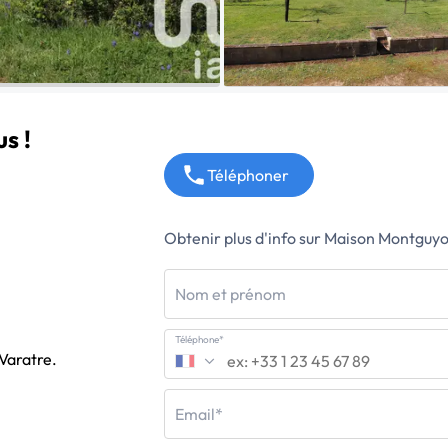
s !
Téléphoner
Obtenir plus d'info sur Maison Montguy
Nom et prénom
Téléphone*
 Varatre.
Email*