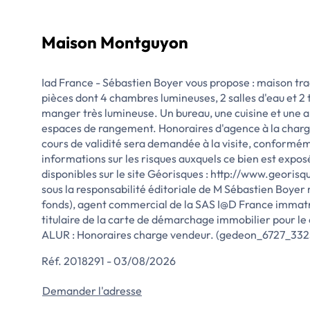
Maison Montguyon
Iad France - Sébastien Boyer vous propose : maison tra
pièces dont 4 chambres lumineuses, 2 salles d'eau et 2 
manger très lumineuse. Un bureau, une cuisine et une a
espaces de rangement. Honoraires d'agence à la charge
cours de validité sera demandée à la visite, conforméme
informations sur les risques auxquels ce bien est expos
disponibles sur le site Géorisques : http://www.georis
sous la responsabilité éditoriale de M Sébastien Boye
fonds), agent commercial de la SAS I@D France immat
titulaire de la carte de démarchage immobilier pour l
ALUR : Honoraires charge vendeur. (gedeon_6727_33
Réf. 2018291 - 03/08/2026
Demander l'adresse