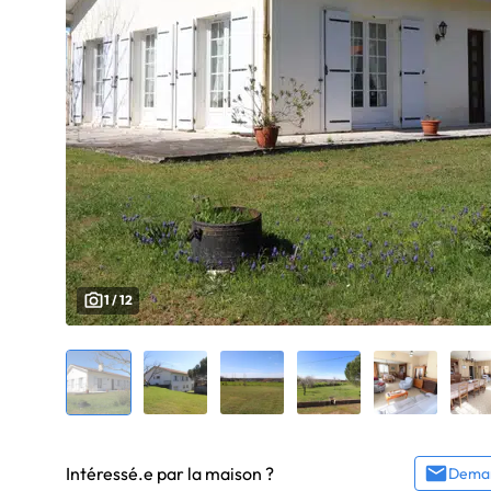
1 / 12
Intéressé.e par la maison ?
Deman