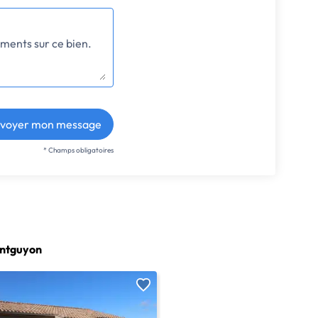
voyer mon message
* Champs obligatoires
ontguyon