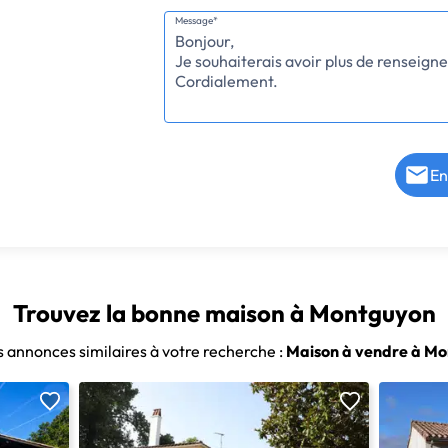
Message*
En
Trouvez la bonne maison à Montguyon
s annonces similaires à votre recherche :
Maison à vendre à M