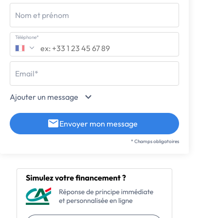
Nom et prénom
Téléphone*
Email*
Ajouter un message
Envoyer mon message
* Champs obligatoires