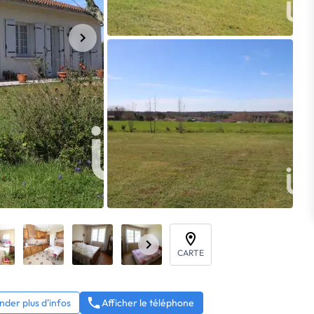
CARTE
der plus d'infos
Afficher le téléphone