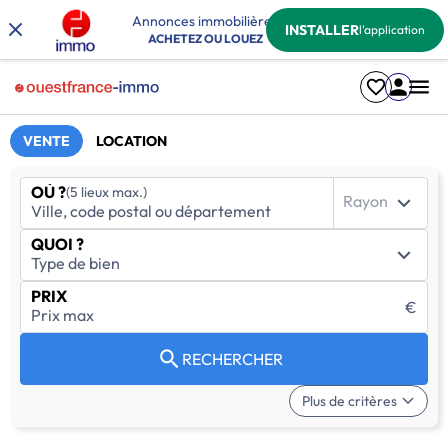
Annonces immobilières
INSTALLER
l'application
ACHETEZ OU LOUEZ
VENTE
LOCATION
OÙ ?
(5 lieux max.)
Rayon
QUOI ?
PRIX
€
RECHERCHER
Plus de critères