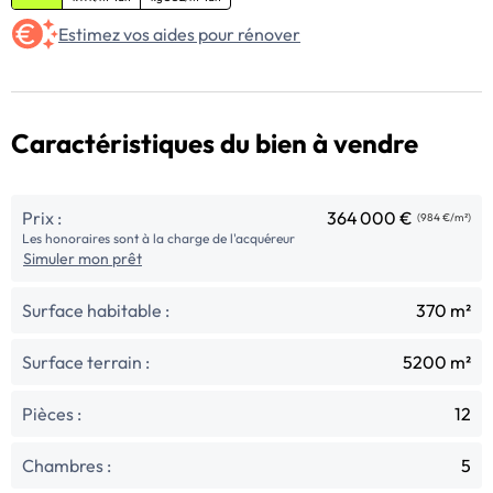
Estimez vos aides pour rénover
Caractéristiques du bien à vendre
Prix :
364 000 €
(984 €/m²)
Les honoraires sont à la charge de l'acquéreur
Simuler mon prêt
Surface habitable :
370 m²
Surface terrain :
5200 m²
Pièces :
12
Chambres :
5