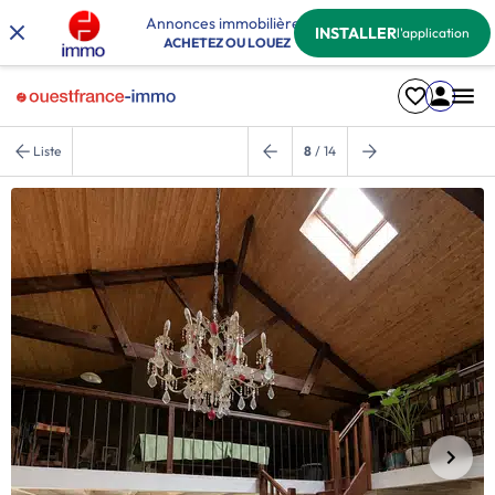
Annonces immobilières
INSTALLER
l'application
ACHETEZ OU LOUEZ
Liste
8
/ 14