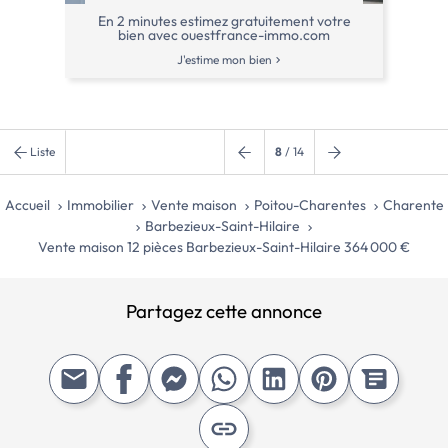
[…] Voir l’annonce immobilière >>
En 2 minutes estimez gratuitement votre
bien avec ouestfrance-immo.com
J'estime mon bien
Liste
8
/ 14
Accueil
Immobilier
Vente maison
Poitou-Charentes
Charente
Barbezieux-Saint-Hilaire
Vente maison 12 pièces Barbezieux-Saint-Hilaire 364 000 €
Partagez cette annonce