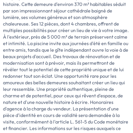
histoire. Cette demeure d'environ 370 m² habitables séduit
par son impressionnant séjour cathédrale baigné de
lumière, ses volumes généreux et son atmosphère
chaleureuse. Ses 12 pièces, dont 4 chambres, offrent de
multiples possibilités pour créer un lieu de vie à votre image.
À l'extérieur, près de 5 000 m² de terrain préservent calme
et intimité. La piscine invite aux journées d'été en famille ou
entre amis, tandis que le gîte indépendant ouvre la voie à de
beaux projets d'accueil. Des travaux de rénovation et de
modernisation sont à prévoir, mais ils permettront de
révéler tout le potentiel de cette propriété unique et de lui
redonner tout son éclat. Une opportunité rare pour les
amoureux des belles demeures souhaitant créer un lieu qui
leur ressemble. Une propriété authentique, pleine de
charme et de potentiel, pour ceux qui rêvent d'espace, de
nature et d'une nouvelle histoire à écrire. Honoraires
d'agence à la charge du vendeur. La présentation d'une
pièce d'identité en cours de validité sera demandée à la
visite, conformément à l'article L. 561-5 du Code monétaire
et financier. Les informations sur les risques auxquels ce