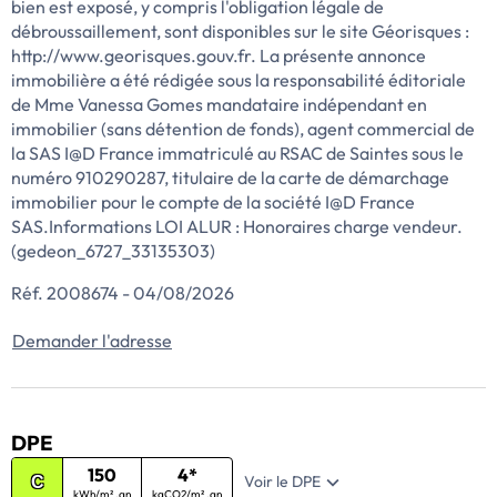
bien est exposé, y compris l'obligation légale de
débroussaillement, sont disponibles sur le site Géorisques :
http://www.georisques.gouv.fr. La présente annonce
immobilière a été rédigée sous la responsabilité éditoriale
de Mme Vanessa Gomes mandataire indépendant en
immobilier (sans détention de fonds), agent commercial de
la SAS I@D France immatriculé au RSAC de Saintes sous le
numéro 910290287, titulaire de la carte de démarchage
immobilier pour le compte de la société I@D France
SAS.Informations LOI ALUR : Honoraires charge vendeur.
(gedeon_6727_33135303)
Réf. 2008674 - 04/08/2026
Demander l'adresse
DPE
150
4*
Voir le DPE
C
kWh/m² .an
kgCO2/m² .an