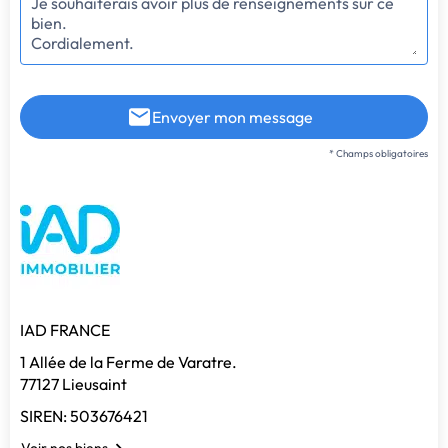
Envoyer mon message
* Champs obligatoires
IAD FRANCE
1 Allée de la Ferme de Varatre.
77127 Lieusaint
SIREN: 503676421