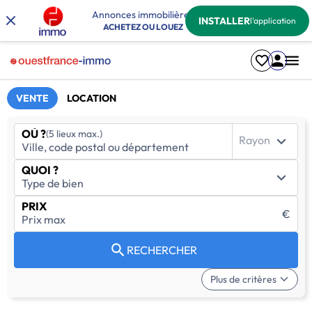
Annonces immobilières
INSTALLER
l'application
ACHETEZ OU LOUEZ
VENTE
LOCATION
OÙ ?
(5 lieux max.)
Rayon
QUOI ?
PRIX
€
RECHERCHER
Plus de critères