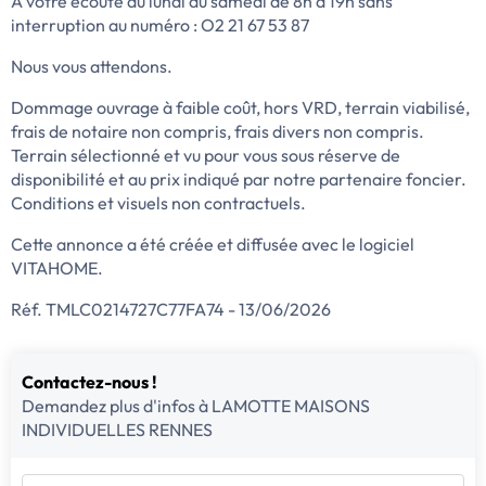
A votre écoute du lundi au samedi de 8h à 19h sans
interruption au numéro : O2 21 67 53 87
Nous vous attendons.
Dommage ouvrage à faible coût, hors VRD, terrain viabilisé,
frais de notaire non compris, frais divers non compris.
Terrain sélectionné et vu pour vous sous réserve de
disponibilité et au prix indiqué par notre partenaire foncier.
Conditions et visuels non contractuels.
Cette annonce a été créée et diffusée avec le logiciel
VITAHOME.
Réf. TMLC0214727C77FA74 - 13/06/2026
Contactez-nous !
Demandez plus d'infos à LAMOTTE MAISONS
INDIVIDUELLES RENNES