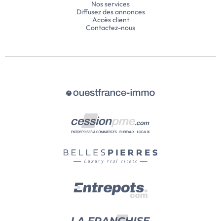
Côté transports, l
Nos services
d'un accès rapide a
Diffusez des annonces
Accès client
ainsi que de lignes de 
Contactez-nous
Voir l’annonce immo