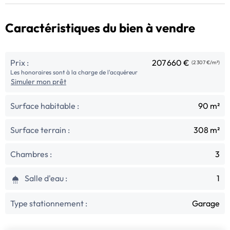
Caractéristiques du bien à vendre
Prix :
207 660 €
(2 307 €/m²)
Les honoraires sont à la charge de l'acquéreur
Simuler mon prêt
Surface habitable :
90 m²
Surface terrain :
308 m²
Chambres :
3
Salle d'eau :
1
Type stationnement :
Garage