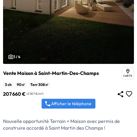
1 / 4
Vente Maison à Saint-Martin-Des-Champs
CARTE
3 ch
90㎡
Terr 308㎡
207 660 €
(2 307 €/m²)
Afficher le téléphone
Nouvelle opportunité Terrain + Maison avec permis de
construire accordé à Saint Martin des Champs !