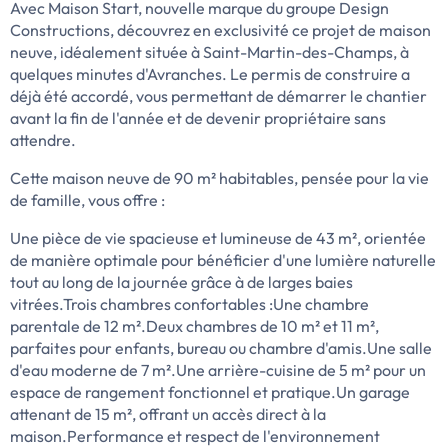
Avec Maison Start, nouvelle marque du groupe Design
Constructions, découvrez en exclusivité ce projet de maison
neuve, idéalement située à Saint-Martin-des-Champs, à
quelques minutes d'Avranches. Le permis de construire a
déjà été accordé, vous permettant de démarrer le chantier
avant la fin de l'année et de devenir propriétaire sans
attendre.
Cette maison neuve de 90 m² habitables, pensée pour la vie
de famille, vous offre :
Une pièce de vie spacieuse et lumineuse de 43 m², orientée
de manière optimale pour bénéficier d'une lumière naturelle
tout au long de la journée grâce à de larges baies
vitrées.Trois chambres confortables :Une chambre
parentale de 12 m².Deux chambres de 10 m² et 11 m²,
parfaites pour enfants, bureau ou chambre d'amis.Une salle
d'eau moderne de 7 m².Une arrière-cuisine de 5 m² pour un
espace de rangement fonctionnel et pratique.Un garage
attenant de 15 m², offrant un accès direct à la
maison.Performance et respect de l'environnement