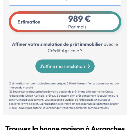
989 €
Estimation
Par mois
Affiner votre simulation de prêt immobilier
avec le
Crédit Agricole ?
J'affine ma simulation
(1) simulation non contractuelle communiquée à titre informatif en se basant sur les taux
moyens du marché
(2) Sous réserve d'acceptation de votre dossier de prêt immobilier par votre Caisse
régionale de Crédit Agricole, prêteur. S'agissant d'un prêt concernant l'acquisition ou la
construction d’un logement, vous disposez d'un délai de réflexion de 10 jours pour
accepter l'offre de prêt. La réalisation de la vente est subordonnée à l'obtention du prêt.
Si celui-ci n'est pas obtenu, le vendeur doit vous rembourser les sommes versées.
Trouvez la bonne maison à Avranches