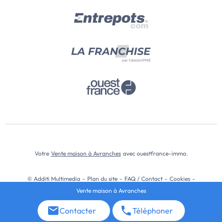
Votre
Vente maison à Avranches
avec ouestfrance-immo.
© Additi Multimedia
-
Plan du site
-
FAQ / Contact
-
Cookies
-
Vente maison à Avranches
Mentions légales
-
Données Personnelles
-
CGU
-
Modifier les choix cookies
Contacter
Téléphoner