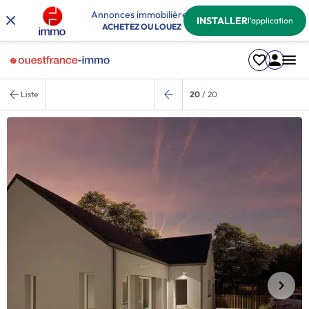
Annonces immobilières
INSTALLER
l'application
ACHETEZ OU LOUEZ
Liste
20
/ 20