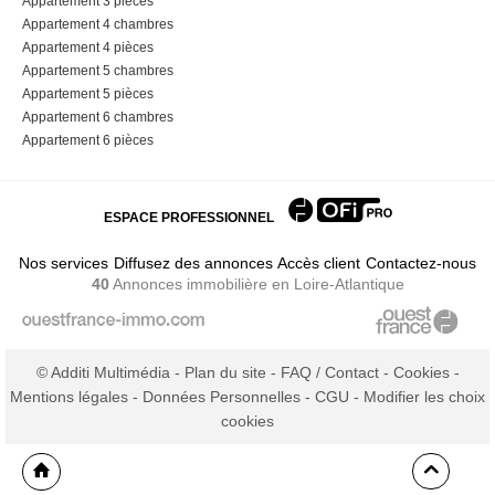
Appartement 3 pièces
Appartement 4 chambres
Appartement 4 pièces
Appartement 5 chambres
Appartement 5 pièces
Appartement 6 chambres
Appartement 6 pièces
ESPACE PROFESSIONNEL
Nos services
Diffusez des annonces
Accès client
Contactez-nous
40
Annonces immobilière
en Loire-Atlantique
© Additi Multimédia -
Plan du site
-
FAQ / Contact
-
Cookies
-
Mentions légales
-
Données Personnelles
-
CGU
-
Modifier les choix
cookies