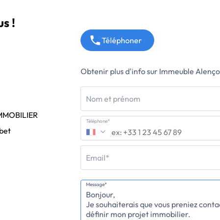
s !
Téléphoner
Obtenir plus d'info sur Immeuble Alenç
Nom et prénom
IMMOBILIER
Téléphone*
bet
Email*
Message*