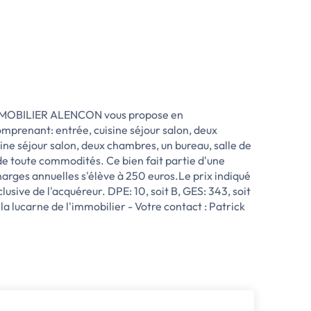
MMOBILIER ALENCON vous propose en
mprenant: entrée, cuisine séjour salon, deux
e séjour salon, deux chambres, un bureau, salle de
 de toute commodités. Ce bien fait partie d'une
harges annuelles s'élève à 250 euros.Le prix indiqué
sive de l'acquéreur. DPE: 10, soit B, GES: 343, soit
carne de l'immobilier - Votre contact : Patrick