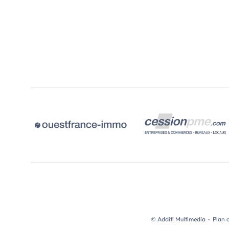
© Additi Multimedia
-
Plan d