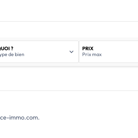
UOI ?
PRIX
rance-immo.com.