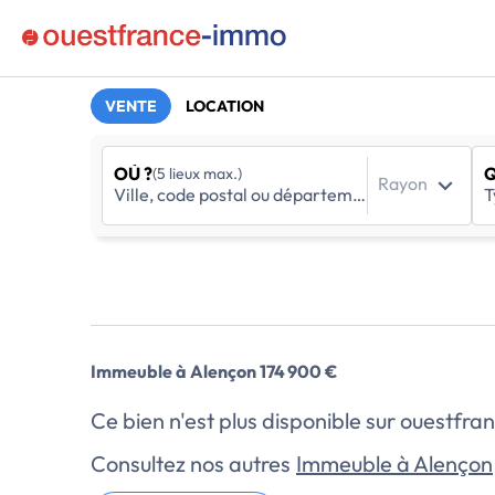
VENTE
LOCATION
OÙ ?
Q
(5 lieux max.)
Rayon
Immeuble à Alençon 174 900 €
Ce bien n'est plus disponible sur ouestf
Consultez nos autres
Immeuble à Alençon