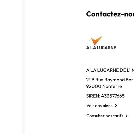
Contactez-nou
A LA LUCARNE DE L'
21 B Rue Raymond Bar
92000 Nanterre
SIREN: 433577665
Voir nos biens
Consulter nos tarifs