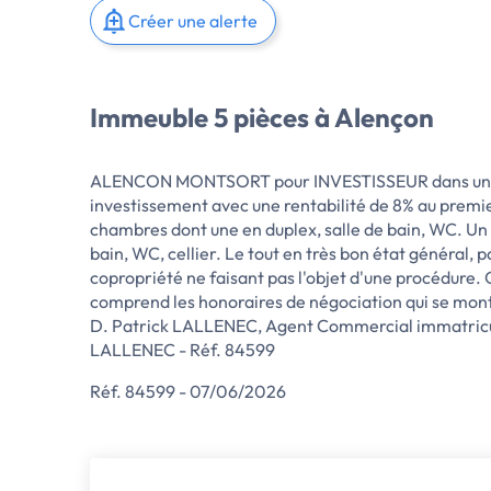
Créer une alerte
Immeuble 5 pièces à Alençon
ALENCON MONTSORT pour INVESTISSEUR dans un e
investissement avec une rentabilité de 8% au premi
chambres dont une en duplex, salle de bain, WC. Un
bain, WC, cellier. Le tout en très bon état général,
copropriété ne faisant pas l'objet d'une procédure. 
comprend les honoraires de négociation qui se monten
D. Patrick LALLENEC, Agent Commercial immatricul
LALLENEC - Réf. 84599
Réf. 84599 - 07/06/2026