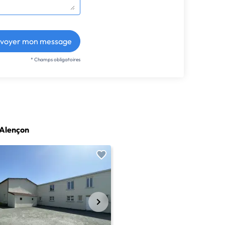
voyer mon message
* Champs obligatoires
 Alençon