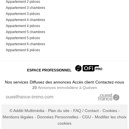
Appartement 2 pièces
Appartement 3 chambres
Appartement 3 pièces
Appartement 4 chambres
Appartement 4 pièces
Appartement 5 chambres
Appartement 5 pièces
Appartement 6 chambres
Appartement 6 pièces
ESPACE PROFESSIONNEL
Nos services
Diffusez des annonces
Accès client
Contactez-nous
20
Annonces immobilière
à Quéven
© Additi Multimédia -
Plan du site
-
FAQ / Contact
-
Cookies
-
Mentions légales
-
Données Personnelles
-
CGU
-
Modifier les choix
cookies