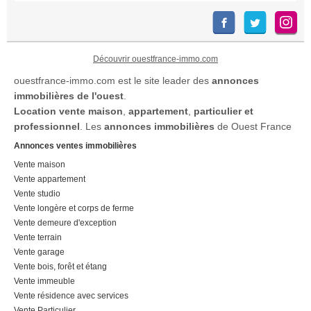
Découvrir ouestfrance-immo.com
ouestfrance-immo.com est le site leader des
annonces
immobilières de l'ouest
.
Location
vente maison
,
appartement
,
particulier et
professionnel
. Les
annonces immobilières
de Ouest France
Annonces ventes immobilières
Vente maison
Vente appartement
Vente studio
Vente longère et corps de ferme
Vente demeure d'exception
Vente terrain
Vente garage
Vente bois, forêt et étang
Vente immeuble
Vente résidence avec services
Vente Particulier