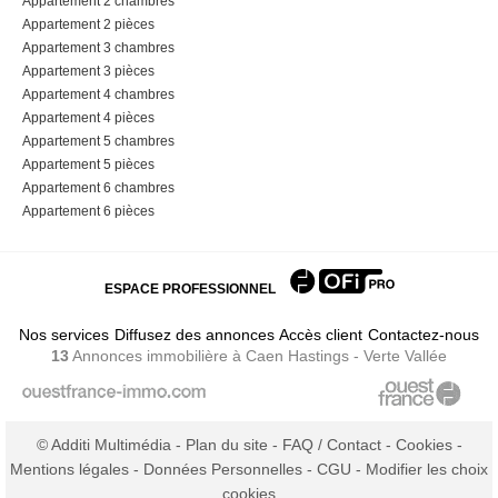
Appartement 2 chambres
Appartement 2 pièces
Appartement 3 chambres
Appartement 3 pièces
Appartement 4 chambres
Appartement 4 pièces
Appartement 5 chambres
Appartement 5 pièces
Appartement 6 chambres
Appartement 6 pièces
ESPACE PROFESSIONNEL
Nos services
Diffusez des annonces
Accès client
Contactez-nous
13
Annonces immobilière
à Caen Hastings - Verte Vallée
© Additi Multimédia -
Plan du site
-
FAQ / Contact
-
Cookies
-
Mentions légales
-
Données Personnelles
-
CGU
-
Modifier les choix
cookies