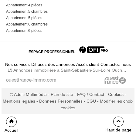
Appartement 4 pièces
Appartement 5 chambres
Appartement 5 pièces
Appartement 6 chambres
Appartement 6 pièces
ESPACE PROFESSIONNEL
Nos services
Diffusez des annonces
Accès client
Contactez-nous
15
Annonces immobilière
à Saint-Sébastien-Sur-Loire Ouche Quinet
© Additi Multimédia -
Plan du site
-
FAQ / Contact
-
Cookies
-
Mentions légales
-
Données Personnelles
-
CGU
-
Modifier les choix
cookies
Haut de page
Accueil