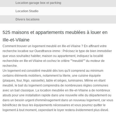
Location garage box et parking
Location Studio
Divers locations
525 maisons et appartements meublées à louer en
Ille-et-Vilaine
Comment trouver un logement meublé en Ille-et-Vilaine ? En affinant votre
recherche locative sur Ouestfrance-immo : Précisez le type de bien immobilier
que vous souhaitez habiter, maison ou appartement, indiquez la localité
recherchée en Ille-et-Vilaine et cochez le critère ""meublé"" du moteur de
recherche.
Un logement est considéré meublé dès lors qu'il comprend au minimum
certains éléments mobiliers, notamment la literie, une cuisine équipée
(plaques, four, frigo, vaisselle), table et sièges, luminaires. Même en étant
meublé, le bail du logement comprendra de nombreuses règles communes
avec un bail classique. La location meublée en Ille-et-Vilaine a de nombreux
atouts pour une installation rapide dans une nouvelle ville du département ou
dans un besoin urgent d'emménagement dans un nouveau logement, car vous
bénéficiez de tous les équipements nécessaires et vous pourrez quitter le
logement à tout moment, cependant le loyer restera évidemment plus élevé.