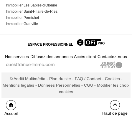
Immobilier Les Sables-d'Olonne
Immobilier Saint-Hilaire-de-Riez
Immobilier Pornichet
Immobilier Granville
ESPACE PROFESSIONNEL
Nos services
Diffusez des annonces
Accès client
Contactez-nous
© Additi Multimédia -
Plan du site
-
FAQ / Contact
-
Cookies
-
Mentions légales
-
Données Personnelles
-
CGU
-
Modifier les choix
cookies
Haut de page
Accueil