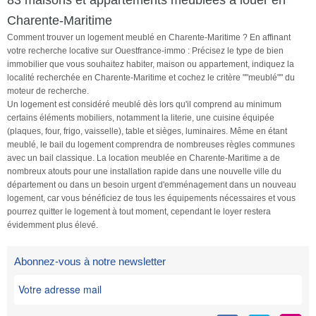
Charente-Maritime
Comment trouver un logement meublé en Charente-Maritime ? En affinant
votre recherche locative sur Ouestfrance-immo : Précisez le type de bien
immobilier que vous souhaitez habiter, maison ou appartement, indiquez la
localité recherchée en Charente-Maritime et cochez le critère ""meublé"" du
moteur de recherche.
Un logement est considéré meublé dès lors qu'il comprend au minimum
certains éléments mobiliers, notamment la literie, une cuisine équipée
(plaques, four, frigo, vaisselle), table et sièges, luminaires. Même en étant
meublé, le bail du logement comprendra de nombreuses règles communes
avec un bail classique. La location meublée en Charente-Maritime a de
nombreux atouts pour une installation rapide dans une nouvelle ville du
département ou dans un besoin urgent d'emménagement dans un nouveau
logement, car vous bénéficiez de tous les équipements nécessaires et vous
pourrez quitter le logement à tout moment, cependant le loyer restera
évidemment plus élevé.
Abonnez-vous à notre newsletter