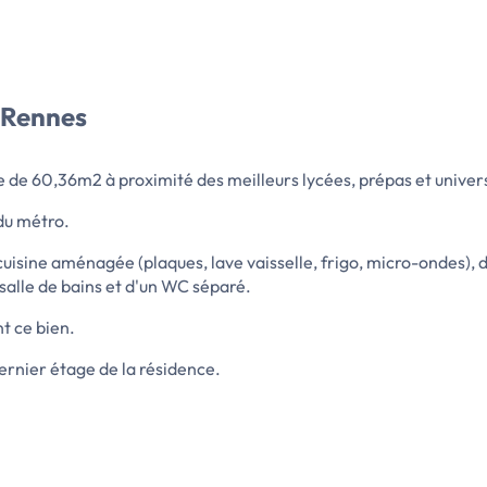
 Rennes
 de 60,36m2 à proximité des meilleurs lycées, prépas et univer
du métro.
e cuisine aménagée (plaques, lave vaisselle, frigo, micro-ondes
 salle de bains et d'un WC séparé.
t ce bien.
ernier étage de la résidence.