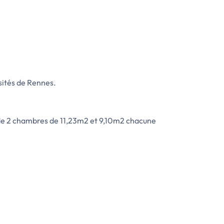
sités de Rennes.
), de 2 chambres de 11,23m2 et 9,10m2 chacune