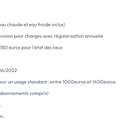
au chaude et eau froide inclus)
ovision pour charges avec régularisation annuelle
180 euros pour l'état des lieux
/06/2022
our un usage standard : entre 1000euros et 1400euros.
1(abonnements compris)
.
an.