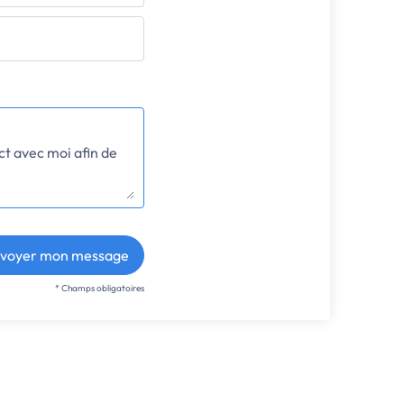
voyer mon message
* Champs obligatoires