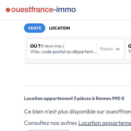
VENTE
LOCATION
OÙ ?
Q
(5 lieux max.)
Rayon
Location appartement 3 pièces à Rennes 990 €
Ce bien n'est plus disponible sur ouestf
Consultez nos autres
Location apparteme