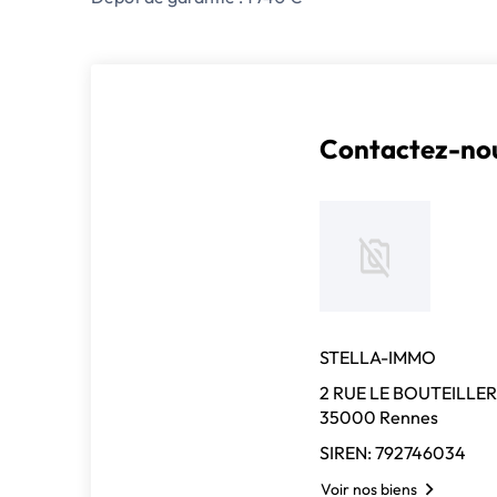
Contactez-nou
STELLA-IMMO
2 RUE LE BOUTEILLER
35000 Rennes
SIREN: 792746034
Voir nos biens