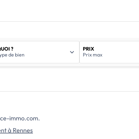
UOI ?
PRIX
rance-immo.com.
nt à Rennes