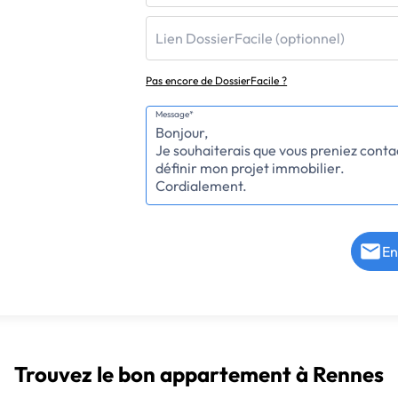
Lien DossierFacile (optionnel)
Pas encore de DossierFacile ?
Message*
En
Trouvez le bon appartement à Rennes