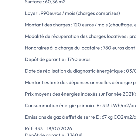
Surface : 60,36 m2
Loyer : 990euros / mois (charges comprises)
Montant des charges : 120 euros / mois (chauffage, e
Modalité de récupération des charges locatives : pr
Honoraires à la charge du locataire : 780 euros dont 
Dépôt de garantie : 1740 euros
Date de réalisation du diagnostic énergétique : 03
Montant estimé des dépenses annuelles d'énergie p
Prix moyens des énergies indexés sur l'année 202
Consommation énergie primaire E : 313 kWh/m2/an
Emissions de gaz à effet de serre E : 67 kg CO2/m2/
Réf. 333 - 18/07/2026
Dépôt de garantie : 1 740 €