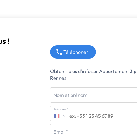
s !
Téléphoner
Obtenir plus d'info sur Appartement 3 p
Rennes
Nom et prénom
Téléphone*
Email*