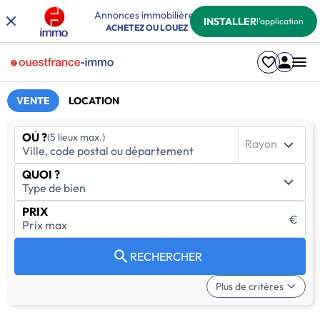
Annonces immobilières
INSTALLER
l'application
ACHETEZ OU LOUEZ
VENTE
LOCATION
OÙ ?
(5 lieux max.)
Rayon
QUOI ?
PRIX
€
RECHERCHER
Plus de critères