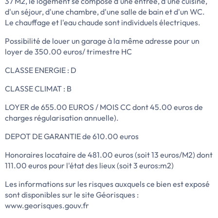
37 M2, le logement se compose d'une entrée, d'une cuisine,
d'un séjour, d'une chambre, d'une salle de bain et d'un WC.
Le chauffage et l'eau chaude sont individuels électriques.
Possibilité de louer un garage à la même adresse pour un
loyer de 350.00 euros/ trimestre HC
CLASSE ENERGIE : D
CLASSE CLIMAT : B
LOYER de 655.00 EUROS / MOIS CC dont 45.00 euros de
charges régularisation annuelle).
DEPOT DE GARANTIE de 610.00 euros
Honoraires locataire de 481.00 euros (soit 13 euros/M2) dont
111.00 euros pour l'état des lieux (soit 3 euros:m2)
Les informations sur les risques auxquels ce bien est exposé
sont disponibles sur le site Géorisques :
www.georisques.gouv.fr