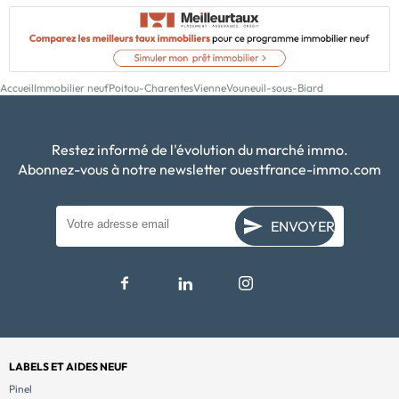
Accueil
Immobilier neuf
Poitou-Charentes
Vienne
Vouneuil-sous-Biard
Restez informé de l'évolution du marché immo.
Abonnez-vous à notre newsletter ouestfrance-immo.com
ENVOYER
LABELS ET AIDES NEUF
Pinel