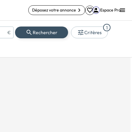
Déposez votre annonce
Espace Pro
1
€
Rechercher
Critères