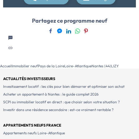
Partagez ce programme neuf
Accueil
Immobilier neuf
Pays de la Loire
Loire-Atlantique
Nantes (44)
LIZY
ACTUALITÉS INVESTISSEURS
Investissement locatif : les clés pour bien démarrer et optimiser son achat
Acheter un appartement à Nantes : le guide complet 2026
SCPI ou immobilier locatif en direct : que choisir selon votre situation ?
Investir dans une résidence secondaire : est-ce vraiment rentable ?
APPARTEMENTS NEUFS FRANCE
Appartements neufs Loire-Atlantique