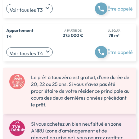
Être appelé
Voir tous les T3
Appartement
À PARTIR DE
JUSQU'À
275 000 €
78 m²
T4
Être appelé
Voir tous les T4
Le prêt à taux zéro est gratuit, d'une durée de
20, 22 ou 25 ans. Si vous n'avez pas été
propriétaire de votre résidence principale au
cours des deux dernières années précédant
le prêt.
Si vous achetez un bien neuf situé en zone
ANRU (zone d'aménagement et de
rénovation urbaine), vous pourrez profiter