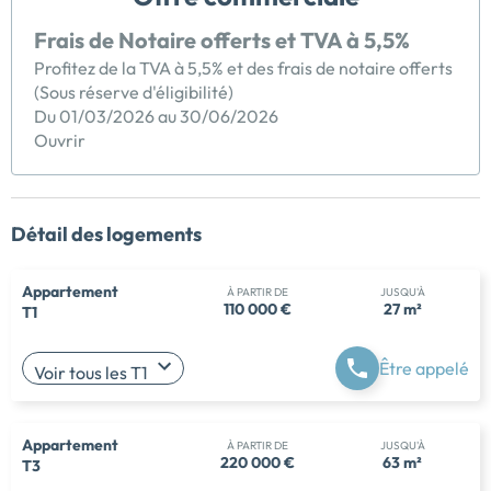
Frais de Notaire offerts et TVA à 5,5%
Profitez de la TVA à 5,5% et des frais de notaire offerts
(Sous réserve d'éligibilité)
Du 01/03/2026 au 30/06/2026
Ouvrir
Détail des logements
Appartement
À PARTIR DE
JUSQU'À
110 000 €
27 m²
T1
Être appelé
Voir tous les T1
Appartement
À PARTIR DE
JUSQU'À
220 000 €
63 m²
T3