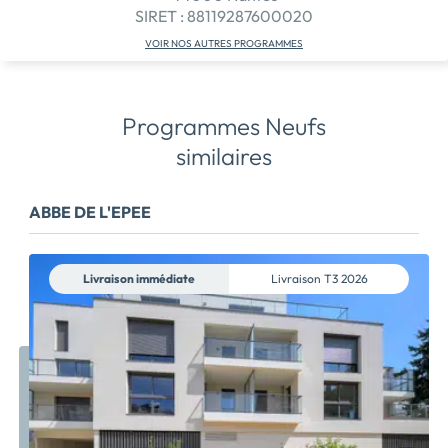
SIRET : 88119287600020
VOIR NOS AUTRES PROGRAMMES
Programmes Neufs
similaires
ABBE DE L'EPEE
Livraison immédiate
Livraison
T3 2026