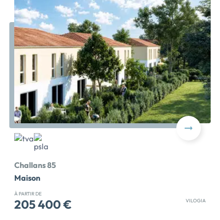
Challans 85
Maison
À PARTIR DE
205 400 €
VILOGIA
HALLANS CENTRE Profitez d'une TVA réduite et d'une