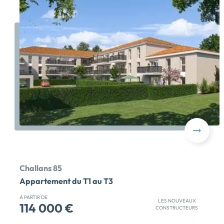
Challans 85
Appartement du T1 au T3
À PARTIR DE
LES NOUVEAUX
114 000 €
CONSTRUCTEURS
OFFRE EXCEPTIONNELLE : FRAIS DE NOTAIRE