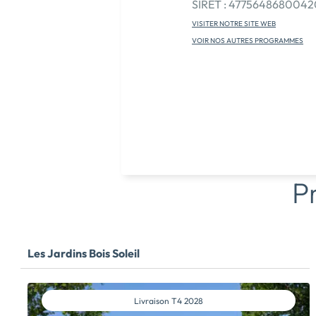
SIRET : 4775648680042
VISITER NOTRE SITE WEB
VOIR NOS AUTRES PROGRAMMES
P
Les Jardins Bois Soleil
Livraison
T4 2028