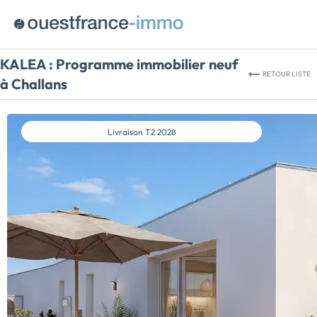
KALEA :
Programme immobilier neuf
RETOUR
LISTE
à Challans
Livraison
T2 2028