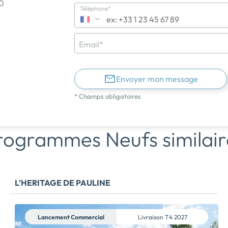
0
Téléphone*
Email*
Envoyer mon message
* Champs obligatoires
rogrammes Neufs similair
L'HERITAGE DE PAULINE
Lancement Commercial
Livraison
T4 2027