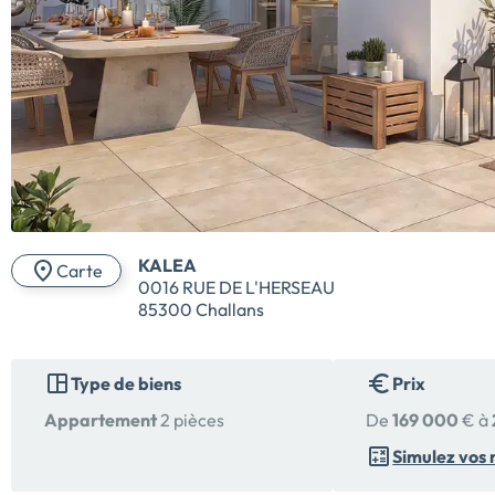
KALEA
Carte
0016 RUE DE L'HERSEAU
85300 Challans
Type de biens
Prix
Appartement
2 pièces
De
169 000
€ à
Simulez vos 