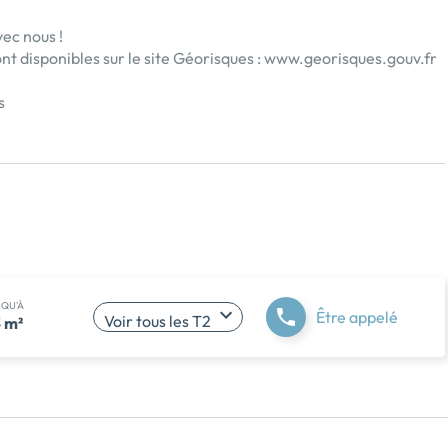
ec nous !
nt disponibles sur le site Géorisques :
www.georisques.gouv.fr
s
SQU'À
Être appelé
Voir tous les T2
 m²