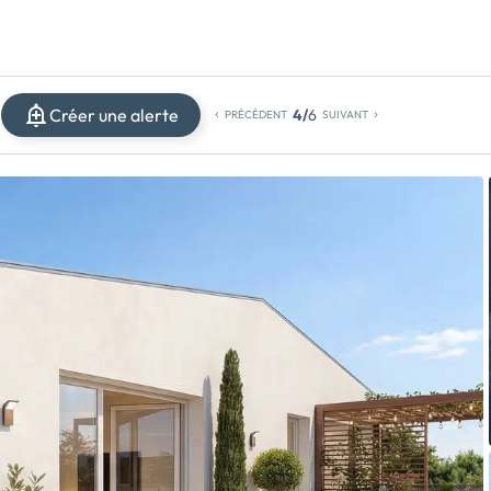
Créer une alerte
4/
6
PRÉCÉDENT
SUIVANT