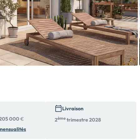
Livraison
205 000
€
ème
2
trimestre 2028
mensualités