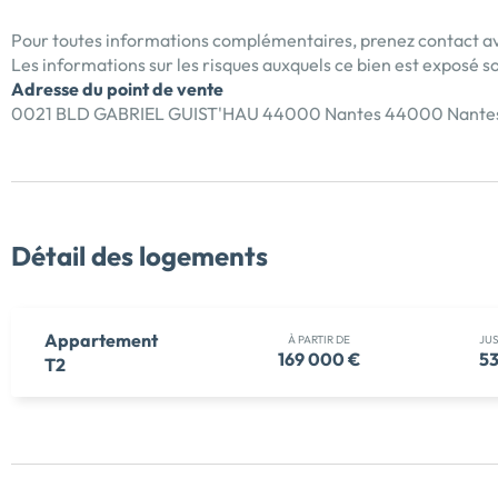
Pour toutes informations complémentaires, prenez contact av
Les informations sur les risques auxquels ce bien est exposé so
Adresse du point de vente
0021 BLD GABRIEL GUIST'HAU 44000 Nantes 44000 Nante
Détail des logements
Appartement
À PARTIR DE
JU
169 000 €
53
T2