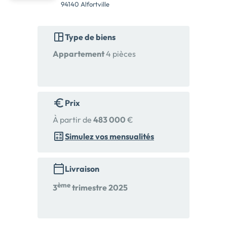
94140 Alfortville
Type de biens
Appartement
4 pièces
Prix
À partir de
483 000
€
Simulez vos mensualités
Livraison
ème
3
trimestre 2025