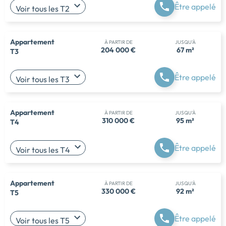
Être appelé
Voir tous les T2
Appartement
À PARTIR DE
JUSQU'À
204 000 €
67 m²
T3
Être appelé
Voir tous les T3
Appartement
À PARTIR DE
JUSQU'À
310 000 €
95 m²
T4
Être appelé
Voir tous les T4
Appartement
À PARTIR DE
JUSQU'À
330 000 €
92 m²
T5
Être appelé
Voir tous les T5