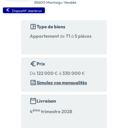
85600 Montaigu-Vendée
Dispositif Jeanbrun
Type de biens
Appartement
de
T1
à
5 pièces
Prix
De
122 000
€ à
330 000
€
Simulez vos mensualités
Livraison
ème
4
trimestre 2028