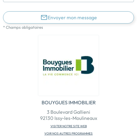
Envoyer mon message
* Champs obligatoires
BOUYGUES IMMOBILIER
3 Boulevard Gallieni
92130 Issy-les-Moulineaux
VISITER NOTRE SITE WEB
VOIR NOS AUTRES PROGRAMMES