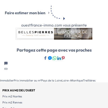
Faire estimer mon bien
ouestfrance-immo.com vous présente
Partagez cette page avec vos proches
Immobilier
Prix immobilier au m²
Pays de la Loire
Loire-Atlantique
Treillières
PRIX AU M2 DE L'OUEST
Prix m2 Nantes
Prix m2 Rennes