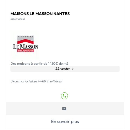
MAISONS LE MASSON NANTES
constructeur
Des maisons à partir de 1 150€ du m2
22
ventes
3 rue maria telkes 44119 Treillières
En savoir plus