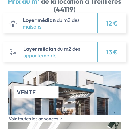
Prix au m²
de la location à Treillières
(44119)
Loyer médian
du m2 des
12 €
maisons
Loyer médian
du m2 des
13 €
appartements
VENTE
Voir toutes les annonces