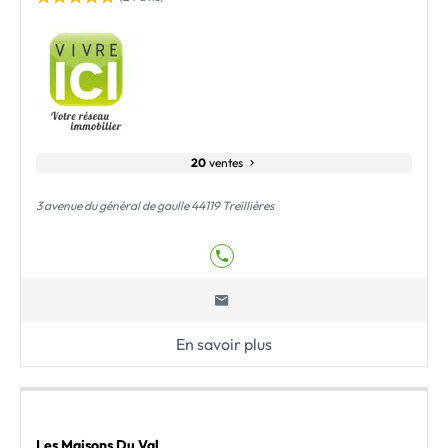
20
ventes
3 avenue du général de gaulle 44119 Treillières
En savoir plus
Les Maisons Du Val