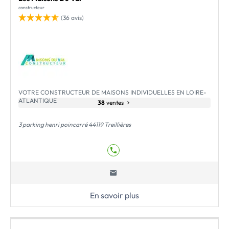
constructeur
(36 avis)
VOTRE CONSTRUCTEUR DE MAISONS INDIVIDUELLES EN LOIRE-
ATLANTIQUE
38
ventes
3 parking henri poincarré 44119 Treillières
En savoir plus