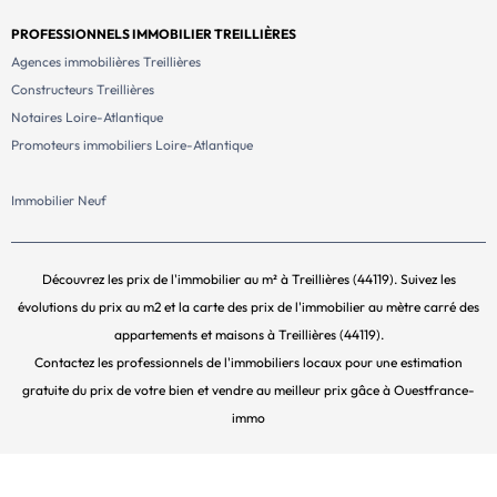
PROFESSIONNELS IMMOBILIER TREILLIÈRES
Agences immobilières Treillières
Constructeurs Treillières
Notaires Loire-Atlantique
Promoteurs immobiliers Loire-Atlantique
Immobilier Neuf
Découvrez les prix de l'immobilier au m² à Treillières (44119). Suivez les
évolutions du prix au m2 et la carte des prix de l'immobilier au mètre carré des
appartements et maisons à Treillières (44119).
Contactez les professionnels de l'immobiliers locaux pour une estimation
gratuite du prix de votre bien et vendre au meilleur prix gâce à Ouestfrance-
immo