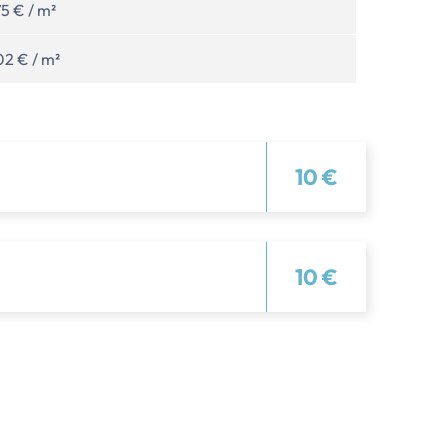
75 € / m²
02 € / m²
10 €
10 €