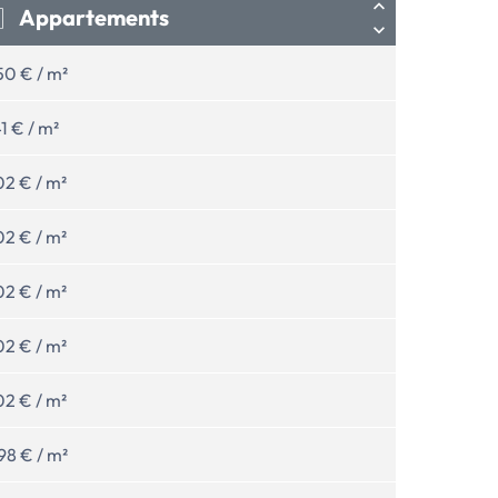
Appartements
50 € / m²
41 € / m²
02 € / m²
02 € / m²
02 € / m²
02 € / m²
02 € / m²
98 € / m²