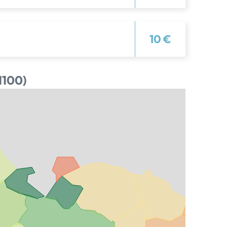
10 €
1100)