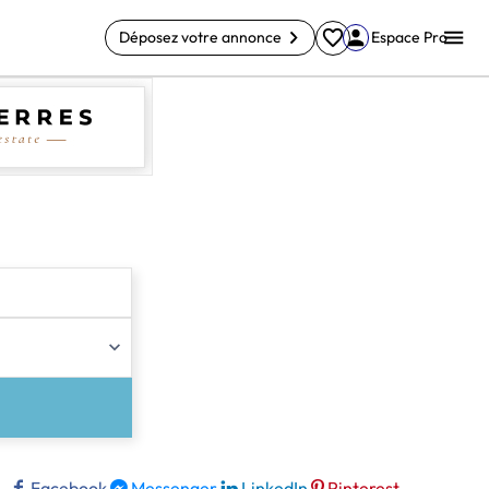
Déposez votre annonce
Espace Pro
Facebook
Messenger
LinkedIn
Pinterest