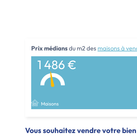
Prix médians
du m2 des
maisons à ven
1 486 €
Maisons
Vous souhaitez vendre votre bien