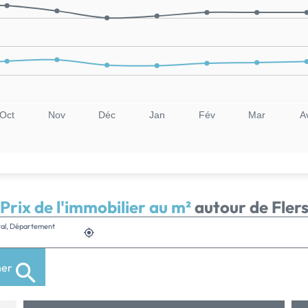
Oct
Nov
Déc
Jan
Fév
Mar
A
Prix de l'immobilier au m²
autour de Fler
stal, Département
her