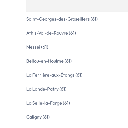
Saint-Georges-des-Groseillers (61)
Athis-Val-de-Rouvre (61)
Messei (61)
Bellou-en-Houlme (61)
La Ferrière-aux-Étangs (61)
La Lande-Patry (61)
La Selle-la-Forge (61)
Caligny (61)