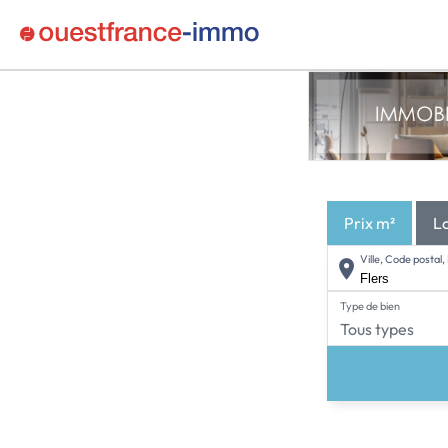
Prix m²
L
Ville, Code posta
Type de bien
Tous types