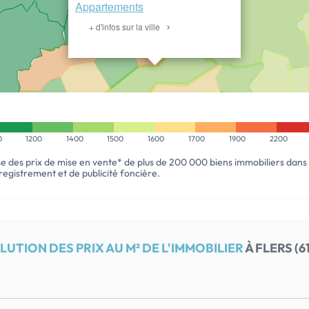
Appartements
+ d'infos sur la ville
ESTIMER
MON BIEN
0
1200
1400
1500
1600
1700
1900
2200
se des prix de mise en vente* de plus de 200 000 biens immobiliers dans
enregistrement et de publicité foncière.
LUTION DES PRIX AU M² DE L'IMMOBILIER
À FLERS (6