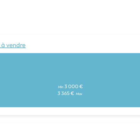
 à vendre
3 000 €
Min
3 365 €
Max