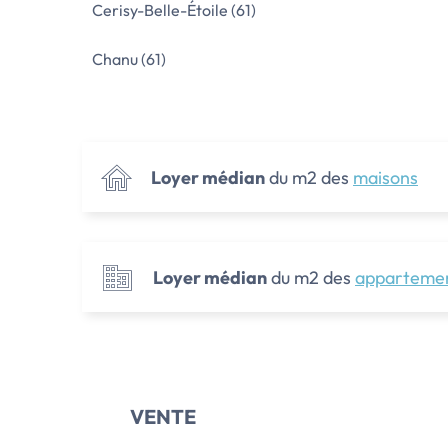
Cerisy-Belle-Étoile (61)
Chanu (61)
Loyer médian
du m2 des
maisons
Loyer médian
du m2 des
apparteme
VENTE