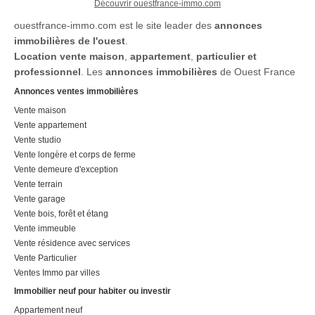
Découvrir ouestfrance-immo.com
ouestfrance-immo.com est le site leader des
annonces
immobilières de l'ouest
.
Location
vente maison
,
appartement
,
particulier et
professionnel
. Les
annonces immobilières
de Ouest France
Annonces ventes immobilières
Vente maison
Vente appartement
Vente studio
Vente longère et corps de ferme
Vente demeure d'exception
Vente terrain
Vente garage
Vente bois, forêt et étang
Vente immeuble
Vente résidence avec services
Vente Particulier
Ventes Immo par villes
Immobilier neuf pour habiter ou investir
Appartement neuf