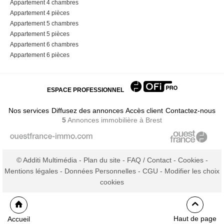
Appartement 4 chambres
Appartement 4 pièces
Appartement 5 chambres
Appartement 5 pièces
Appartement 6 chambres
Appartement 6 pièces
ESPACE PROFESSIONNEL
Nos services
Diffusez des annonces
Accès client
Contactez-nous
5
Annonces immobilière
à Brest
© Additi Multimédia -
Plan du site
-
FAQ / Contact
-
Cookies
-
Mentions légales
-
Données Personnelles
-
CGU
-
Modifier les choix
cookies
Haut de page
Accueil