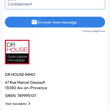
Envoyer mon message
* Champs obligatoires
DR HOUSE IMMO
47 Rue Marcel Dassault
13080 Aix-en-Provence
SIREN: 789995107
Voir nos biens