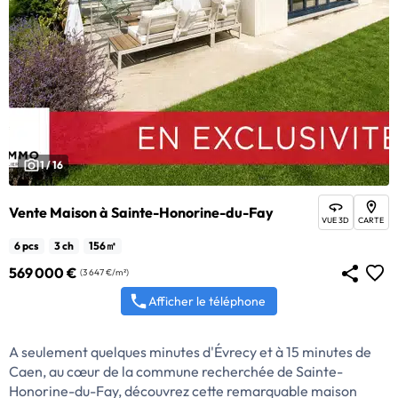
1 / 16
Vente Maison à Sainte-Honorine-du-Fay
VUE 3D
CARTE
6 pcs
3 ch
156㎡
569 000 €
(3 647 €/m²)
Afficher le téléphone
A seulement quelques minutes d'Évrecy et à 15 minutes de
Caen, au cœur de la commune recherchée de Sainte-
Honorine-du-Fay, découvrez cette remarquable maison