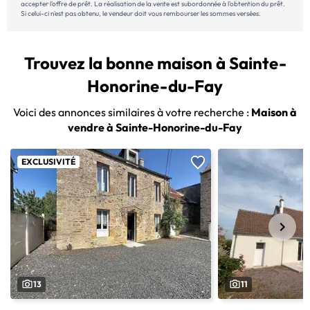
accepter l'offre de prêt. La réalisation de la vente est subordonnée à l'obtention du prêt.
Si celui-ci n'est pas obtenu, le vendeur doit vous rembourser les sommes versées.
Trouvez la bonne maison à Sainte-
Honorine-du-Fay
Voici des annonces similaires à votre recherche :
Maison à
vendre à Sainte-Honorine-du-Fay
EXCLUSIVITÉ
13
11