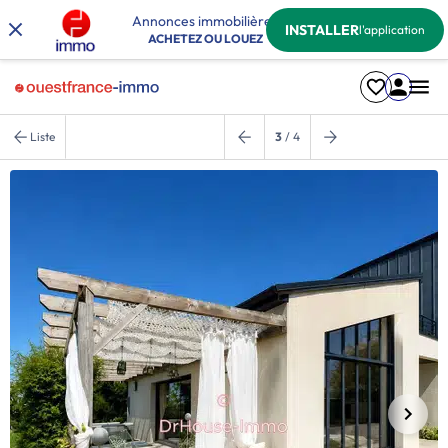
Annonces immobilières
INSTALLER
l'application
ACHETEZ OU LOUEZ
Liste
3
/ 4