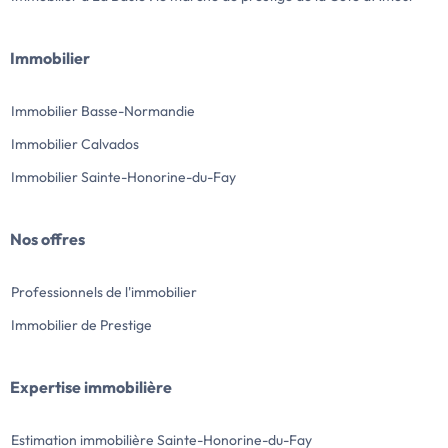
Immobilier
Immobilier Basse-Normandie
Immobilier Calvados
Immobilier Sainte-Honorine-du-Fay
Nos offres
Professionnels de l'immobilier
Immobilier de Prestige
Expertise immobilière
Estimation immobilière Sainte-Honorine-du-Fay