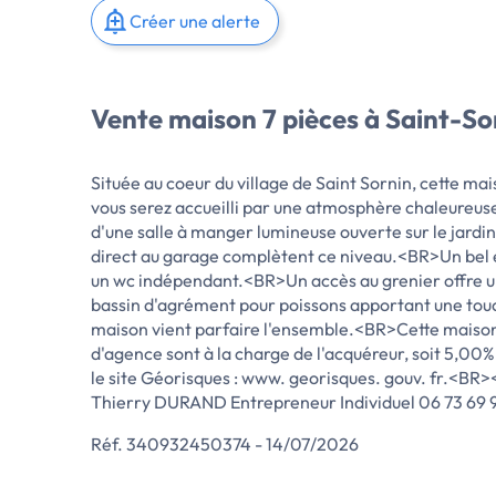
Créer une alerte
Vente maison 7 pièces à Saint-So
Située au coeur du village de Saint Sornin, cette m
vous serez accueilli par une atmosphère chaleureus
d'une salle à manger lumineuse ouverte sur le jardin
direct au garage complètent ce niveau.<BR>Un bel es
un wc indépendant.<BR>Un accès au grenier offre un
bassin d'agrément pour poissons apportant une touc
maison vient parfaire l'ensemble.<BR>Cette maison p
d'agence sont à la charge de l'acquéreur, soit 5,00
le site Géorisques : www. georisques. gouv. fr.
Thierry DURAND Entrepreneur Individuel 06 73 69 
Réf. 340932450374 - 14/07/2026