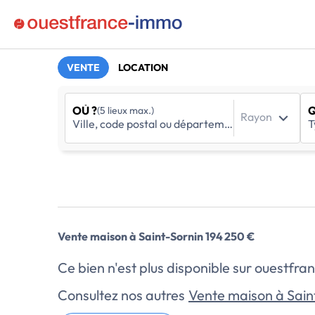
VENTE
LOCATION
OÙ ?
Q
(5 lieux max.)
Rayon
Vente maison à Saint-Sornin 194 250 €
Ce bien n'est plus disponible sur ouestf
Consultez nos autres
Vente maison à Sain