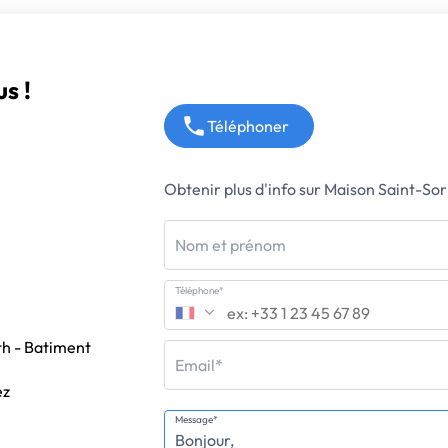
s !
Téléphoner
Obtenir plus d'info sur Maison Saint-Sor
Nom et prénom
Téléphone*
h - Batiment
Email*
ez
Message*