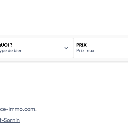
UOI ?
PRIX
rance-immo.com.
t-Sornin