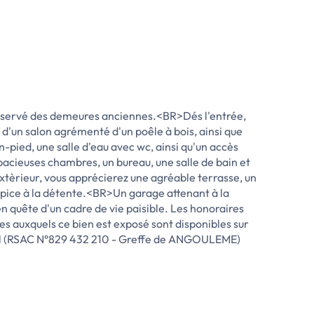
 préservé des demeures anciennes.<BR>Dés l'entrée,
d'un salon agrémenté d'un poêle à bois, ainsi que
-pied, une salle d'eau avec wc, ainsi qu'un accès
pacieuses chambres, un bureau, une salle de bain et
tèrieur, vous apprécierez une agréable terrasse, un
opice à la détente.<BR>Un garage attenant à la
 quête d'un cadre de vie paisible. Les honoraires
es auxquels ce bien est exposé sont disponibles sur
al (RSAC N°829 432 210 - Greffe de ANGOULEME)