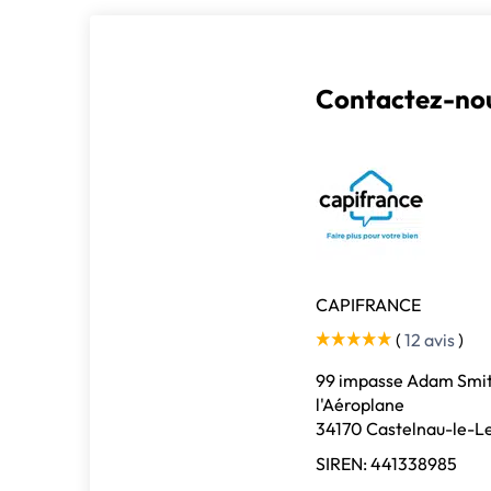
Contactez-nou
CAPIFRANCE
(
12 avis
)
99 impasse Adam Smit
l'Aéroplane
34170 Castelnau-le-L
SIREN: 441338985