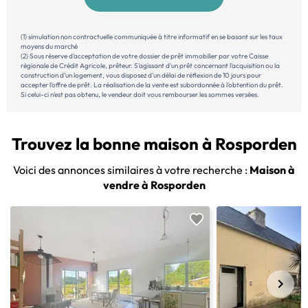
(1) simulation non contractuelle communiquée à titre informatif en se basant sur les taux
moyens du marché
(2) Sous réserve d'acceptation de votre dossier de prêt immobilier par votre Caisse
régionale de Crédit Agricole, prêteur. S'agissant d'un prêt concernant l'acquisition ou la
construction d’un logement, vous disposez d'un délai de réflexion de 10 jours pour
accepter l'offre de prêt. La réalisation de la vente est subordonnée à l'obtention du prêt.
Si celui-ci n'est pas obtenu, le vendeur doit vous rembourser les sommes versées.
Trouvez la bonne maison à Rosporden
Voici des annonces similaires à votre recherche :
Maison à
vendre à Rosporden