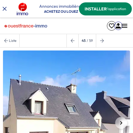
Annonces immobilières
INSTALLER
l'application
ACHETEZ OU LOUEZ
Liste
45
/ 59