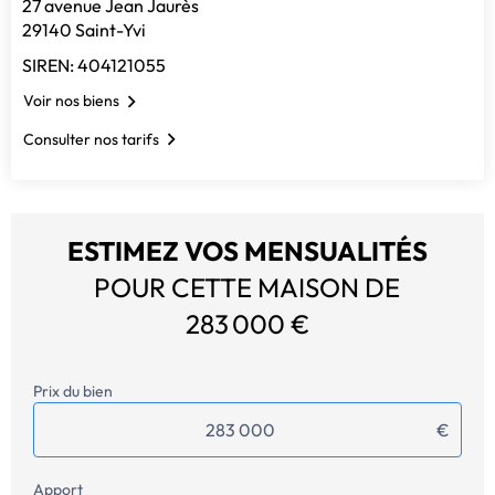
27 avenue Jean Jaurès
29140 Saint-Yvi
SIREN: 404121055
Voir nos biens
Consulter nos tarifs
ESTIMEZ VOS MENSUALITÉS
POUR CETTE MAISON DE
283 000 €
Prix du bien
€
Apport