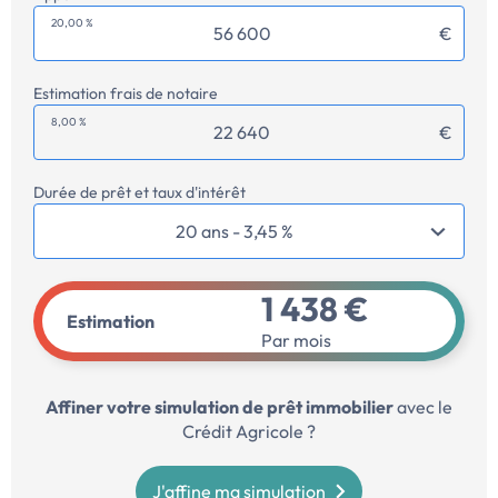
20,00 %
€
Estimation frais de notaire
8,00 %
€
Durée de prêt et taux d'intérêt
1 438 €
Estimation
Par mois
Affiner votre simulation de prêt immobilier
avec le
Crédit Agricole ?
J'affine ma simulation