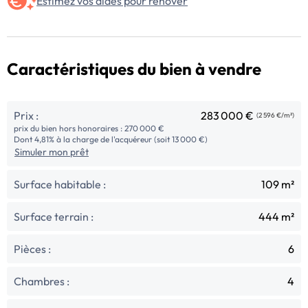
Estimez vos aides pour rénover
Caractéristiques du bien à vendre
Prix :
283 000 €
(2 596 €/m²)
prix du bien hors honoraires : 270 000 €
Dont 4,81% à la charge de l'acquéreur (soit 13 000 €)
Simuler mon prêt
Surface habitable :
109 m²
Surface terrain :
444 m²
Pièces :
6
Chambres :
4