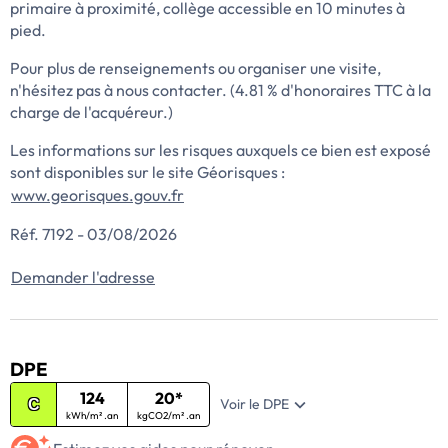
primaire à proximité, collège accessible en 10 minutes à
pied.
Pour plus de renseignements ou organiser une visite,
n'hésitez pas à nous contacter. (4.81 % d'honoraires TTC à la
charge de l'acquéreur.)
Les informations sur les risques auxquels ce bien est exposé
sont disponibles sur le site Géorisques :
www.georisques.gouv.fr
Réf. 7192 - 03/08/2026
Demander l'adresse
DPE
124
20*
Voir le DPE
C
kWh/m² .an
kgCO2/m² .an