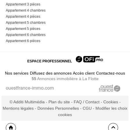
Appartement 3 pièces
Appartement 4 chambres
Appartement 4 pièces
Appartement 5 chambres
Appartement 5 pièces
Appartement 6 chambres
Appartement 6 pièces
ESPACE PROFESSIONNEL
Nos services
Diffusez des annonces
Accès client
Contactez-nous
55
Annonces immobilière
à La Flotte
© Additi Multimédia -
Plan du site
-
FAQ / Contact
-
Cookies
-
Mentions légales
-
Données Personnelles
-
CGU
-
Modifier les choix
cookies