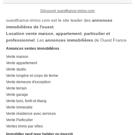
Découvrir ouestfrance-immo.com
ouestfrance-immo.com est le site leader des
annonces
immobilières de l'ouest
.
Location
vente maison
,
appartement
,
particulier et
professionnel
. Les
annonces immobilières
de Ouest France
Annonces ventes immobilières
Vente maison
Vente appartement
Vente studio
Vente longère et corps de ferme
Vente demeure d'exception
Vente terrain
Vente garage
Vente bois, forêt et étang
Vente immeuble
Vente résidence avec services
Vente Particulier
Ventes Immo par villes
Immobilier neuf pour habiter ou investir