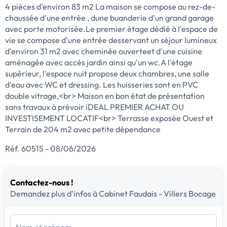
4 pièces d'environ 83 m2 La maison se compose au rez-de-
chaussée d'une entrée , dune buanderie d'un grand garage
avec porte motorisée.Le premier étage dédié à l'espace de
vie se compose d'une entrée desservant un séjour lumineux
d'environ 31 m2 avec cheminée ouverteet d'une cuisine
aménagée avec accés jardin ainsi qu'un wc.A l'étage
supérieur, l'espace nuit propose deux chambres, une salle
d'eau avec WC et dressing. Les huisseries sont en PVC
double vitrage,<br> Maison en bon état de présentation
sans travaux à prévoir iDEAL PREMIER ACHAT OU
INVESTISEMENT LOCATIF<br> Terrasse exposée Ouest et
Terrain de 204 m2 avec petite dépendance
Réf. 60515 - 08/06/2026
Contactez-nous !
Demandez plus d'infos à Cabinet Faudais - Villers Bocage