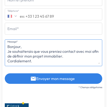
Nom et prénom
Téléphone*
Email*
Message*
Envoyer mon message
* Champs obligatoires