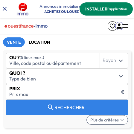
Annonces immobilières
INSTALLER
l'application
ACHETEZ OU LOUEZ
VENTE
LOCATION
OÙ ?
(5 lieux max.)
Rayon
QUOI ?
PRIX
€
RECHERCHER
Plus de critères