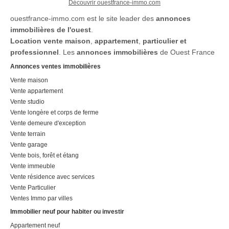
Découvrir ouestfrance-immo.com
ouestfrance-immo.com est le site leader des
annonces
immobilières de l'ouest
.
Location
vente maison
,
appartement
,
particulier et
professionnel
. Les
annonces immobilières
de Ouest France
Annonces ventes immobilières
Vente maison
Vente appartement
Vente studio
Vente longère et corps de ferme
Vente demeure d'exception
Vente terrain
Vente garage
Vente bois, forêt et étang
Vente immeuble
Vente résidence avec services
Vente Particulier
Ventes Immo par villes
Immobilier neuf pour habiter ou investir
Appartement neuf