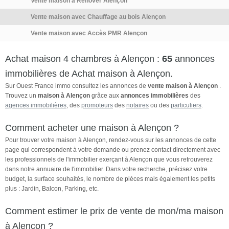
Vente maison à Rénover Alençon
Vente maison avec Chauffage au bois Alençon
Vente maison avec Accès PMR Alençon
Achat maison 4 chambres à Alençon :
65
annonces
immobilières de Achat maison à Alençon.
Sur Ouest France immo consultez les annonces de
vente maison à Alençon
.
Trouvez un
maison à Alençon
grâce aux
annonces immobilières
des
agences immobilières
, des
promoteurs
des
notaires
ou des
particuliers
.
Comment acheter une maison à Alençon ?
Pour trouver votre maison à Alençon, rendez-vous sur les annonces de cette
page qui correspondent à votre demande ou prenez contact directement avec
les professionnels de l'immobilier exerçant à Alençon que vous retrouverez
dans notre annuaire de l'immobilier. Dans votre recherche, précisez votre
budget, la surface souhaités, le nombre de pièces mais également les petits
plus : Jardin, Balcon, Parking, etc.
Comment estimer le prix de vente de mon/ma maison
à Alençon ?