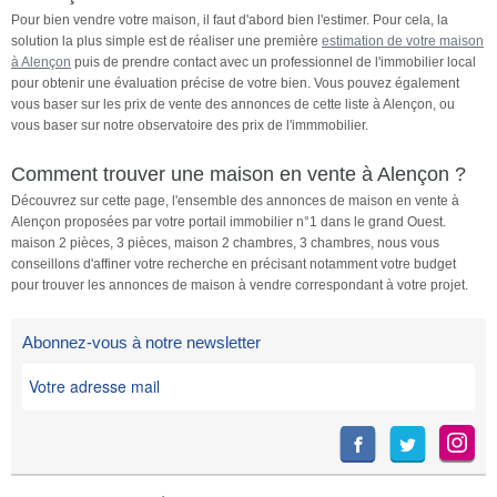
Pour bien vendre votre maison, il faut d'abord bien l'estimer. Pour cela, la
solution la plus simple est de réaliser une première
estimation de votre maison
à Alençon
puis de prendre contact avec un professionnel de l'immobilier local
pour obtenir une évaluation précise de votre bien. Vous pouvez également
vous baser sur les prix de vente des annonces de cette liste à Alençon, ou
vous baser sur notre observatoire des prix de l'immmobilier.
Comment trouver une maison en vente à Alençon ?
Découvrez sur cette page, l'ensemble des annonces de maison en vente à
Alençon proposées par votre portail immobilier n°1 dans le grand Ouest.
maison 2 pièces, 3 pièces, maison 2 chambres, 3 chambres, nous vous
conseillons d'affiner votre recherche en précisant notamment votre budget
pour trouver les annonces de maison à vendre correspondant à votre projet.
Abonnez-vous à notre newsletter