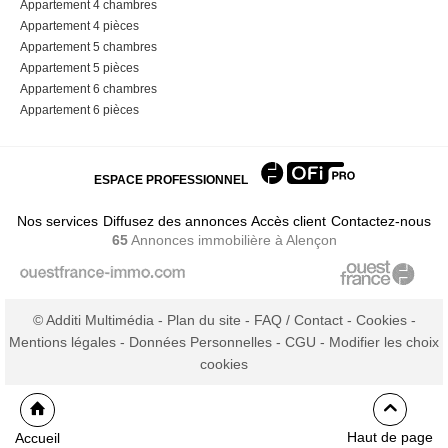
Appartement 4 chambres
Appartement 4 pièces
Appartement 5 chambres
Appartement 5 pièces
Appartement 6 chambres
Appartement 6 pièces
ESPACE PROFESSIONNEL
Nos services
Diffusez des annonces
Accès client
Contactez-nous
65
Annonces immobilière
à Alençon
© Additi Multimédia -
Plan du site
-
FAQ / Contact
-
Cookies
-
Mentions légales
-
Données Personnelles
-
CGU
-
Modifier les choix
cookies
Haut de page
Accueil