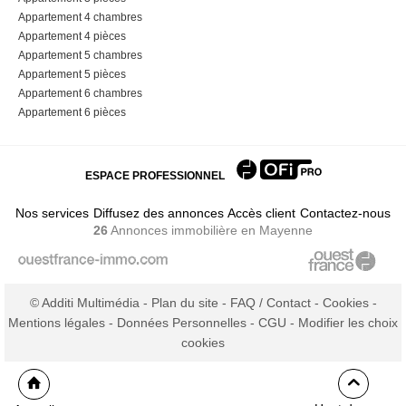
Appartement 4 chambres
Appartement 4 pièces
Appartement 5 chambres
Appartement 5 pièces
Appartement 6 chambres
Appartement 6 pièces
ESPACE PROFESSIONNEL
Nos services
Diffusez des annonces
Accès client
Contactez-nous
26
Annonces immobilière
en Mayenne
© Additi Multimédia -
Plan du site
-
FAQ / Contact
-
Cookies
-
Mentions légales
-
Données Personnelles
-
CGU
-
Modifier les choix
cookies