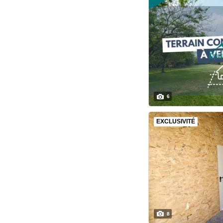
6
EXCLUSIVITÉ
8