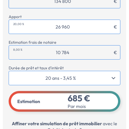
€
Apport
20,00 %
€
Estimation frais de notaire
8,00 %
€
Durée de prêt et taux d'intérêt
685 €
Estimation
Par mois
Affiner votre simulation de prêt immobilier
avec le