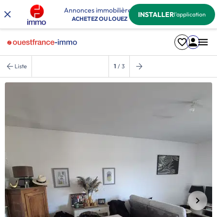
Annonces immobilières
INSTALLER
l'application
ACHETEZ OU LOUEZ
Liste
1
/ 3