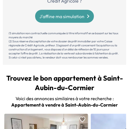
Crédit Agricole ?
J'affine ma simulation
(1) simulation non contractuelle communiquée à titre informatif en se basant sur les taux
moyens du marché
(2) Sous réserve d'acceptation de votre dossier de prêt immobilier par votre Caisse
régionale de Crédit Agricole, prêteur. S'agissant d'un prêt concernant l'acquisition ou la
construction d’un logement, vous disposez d'un délai de réflexion de 10 jours pour
accepter l'offre de prêt. La réalisation de la vente est subordonnée à l'obtention du prêt.
Si celui-ci n'est pas obtenu, le vendeur doit vous rembourser les sommes versées.
Trouvez le bon appartement à Saint-
Aubin-du-Cormier
Voici des annonces similaires à votre recherche :
Appartement à vendre à Saint-Aubin-du-Cormier