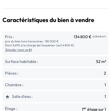
Caractéristiques du bien à vendre
Prix :
134 800 €
(2 592 €/m²)
prix du bien hors honoraires : 130 000 €
Dont 3,69% à la charge de l'acquéreur (soit 4 800 €)
Simuler mon prêt
Surface habitable :
52 m²
Pièces :
2
Chambre :
1
Salle d'eau :
1
Étage :
er
1
étage sur 1