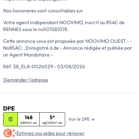
Nos honoraires sont consultables sur
Votre agent indépendant NOOVIMO, inscrit au RSAC de
RENNES sous le no501581078.
Cette annonce vous est proposée par NOOVIMO OUEST - -
NoRSAC: , Enregistré à de - Annonce rédigée et publiée par
un Agent Mandataire -
Réf. 38_ELR-0026029 - 03/08/2026
Demander l'adresse
DPE
148
5*
Voir le DPE
C
kWh/m² .an
kgCO2/m² .an
Estimez vos aides pour rénover