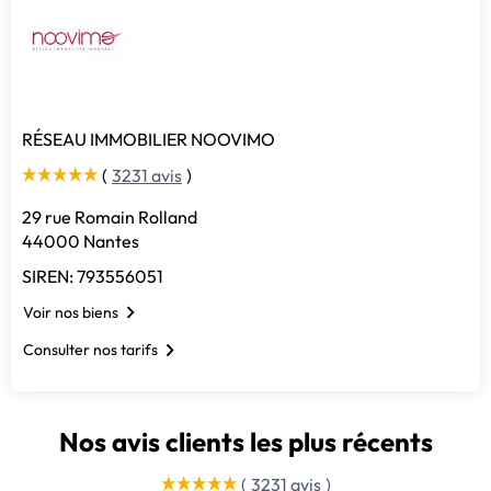
RÉSEAU IMMOBILIER NOOVIMO
(
3231 avis
)
29 rue Romain Rolland
44000 Nantes
SIREN: 793556051
Voir nos biens
Consulter nos tarifs
Nos avis clients les plus récents
(
3231 avis
)