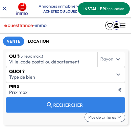
Annonces immobilières
INSTALLER
l'application
ACHETEZ OU LOUEZ
VENTE
LOCATION
OÙ ?
(5 lieux max.)
Rayon
QUOI ?
PRIX
€
RECHERCHER
Plus de critères