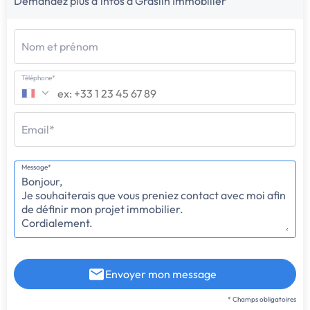
Demandez plus d'infos à Graslin Immobilier
Nom et prénom
Téléphone*
Email*
Message*
Envoyer mon message
* Champs obligatoires